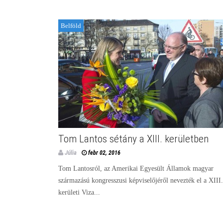
Belföld
Tom Lantos sétány a XIII. kerületben
Júlia
febr 02, 2016
Tom Lantosról, az Amerikai Egyesült Államok magyar
származású kongresszusi képviselőjéről nevezték el a XIII.
kerületi Viza...