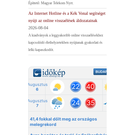
Építtető: Magyar Telekom Nyrt.
Az Internet Hotline és a Kék Vonal segítséget
nyújt az online visszaélések áldozatainak
2026-08-04
A kiadványok a leggyakoribb online visszaélésekhez
kapcsolódó élethelyzetekben nyújtanak gyakorlati és
lelki kapaszkodót.