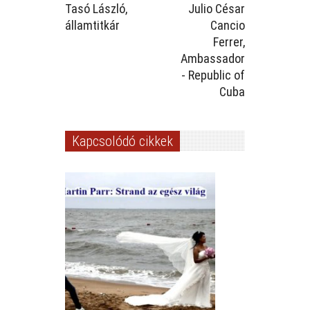
Tasó László,
Julio César
államtitkár
Cancio
Ferrer,
Ambassador
- Republic of
Cuba
Kapcsolódó cikkek