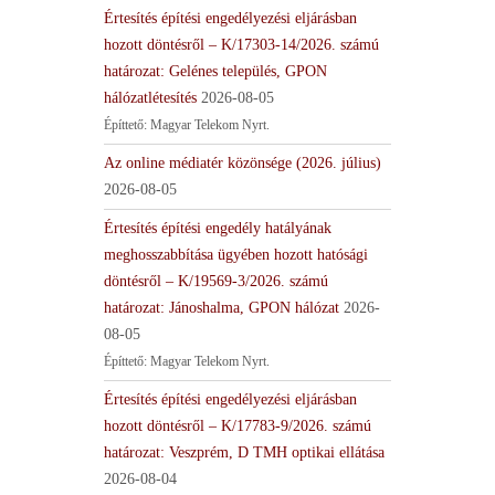
Értesítés építési engedélyezési eljárásban
hozott döntésről – K/17303-14/2026. számú
határozat: Gelénes település, GPON
hálózatlétesítés
2026-08-05
Építtető: Magyar Telekom Nyrt.
Az online médiatér közönsége (2026. július)
2026-08-05
Értesítés építési engedély hatályának
meghosszabbítása ügyében hozott hatósági
döntésről – K/19569-3/2026. számú
határozat: Jánoshalma, GPON hálózat
2026-
08-05
Építtető: Magyar Telekom Nyrt.
Értesítés építési engedélyezési eljárásban
hozott döntésről – K/17783-9/2026. számú
határozat: Veszprém, D TMH optikai ellátása
2026-08-04