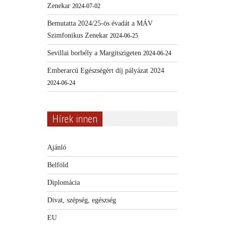
Zenekar
2024-07-02
Bemutatta 2024/25-ös évadát a MÁV
Szimfonikus Zenekar
2024-06-25
Sevillai borbély a Margitszigeten
2024-06-24
Emberarcú Egészségért díj pályázat 2024
2024-06-24
Hírek innen
Ajánló
Belföld
Diplomácia
Divat, szépség, egészség
EU