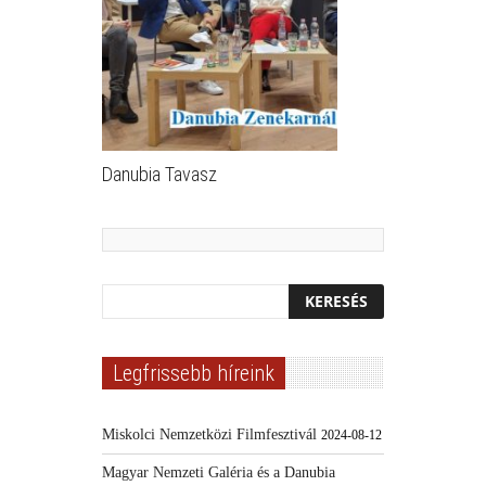
Danubia Tavasz
Legfrissebb híreink
Miskolci Nemzetközi Filmfesztivál
2024-08-12
Magyar Nemzeti Galéria és a Danubia