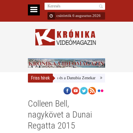
csütörtök 6 augusztus 2026
Friss hírek
Magyar Nemzeti Galéria és a Danubia Zenekar
Bemutatta 2024/25-ös
Colleen Bell,
nagykövet a Dunai
Regatta 2015