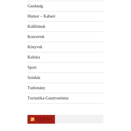
Gazdaság
Humor – Kabaré
Kiállítások
Koncertek
Könyvek
Kultúra
Sport
Színház
Tudomány
Turisztika-Gasztronómia
NMHH