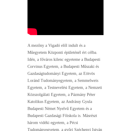
A mezőny a Vigadó elől indult és a
Műegyetem Központi épületénél ért célba.
Idén, a főváros kilenc egyeteme a Budapesti
Corvinus Egyetem, a Budapesti Műszaki és
Gazdaságtudományi Egyetem, az Eötvös
Loránd Tudományegyetem, a Semmelweis
Egyetem, a Testnevelési Egyetem, a Nemzeti
Közszolgálati Egyetem, a Pázmány Péter
Katolikus Egyetem, az Andrássy Gyula
Budapesti Német Nyelvű Egyetem és a
Budapesti Gazdasági Főiskola is. Másrészt
három vidéki egyetem, a Pécsi
Tudományegyetem, a győri Széchenyi István