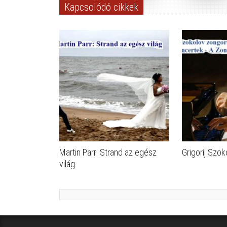
Kapcsolódó cikkek
Martin Parr: Strand az egész
Grigorij Szok
világ