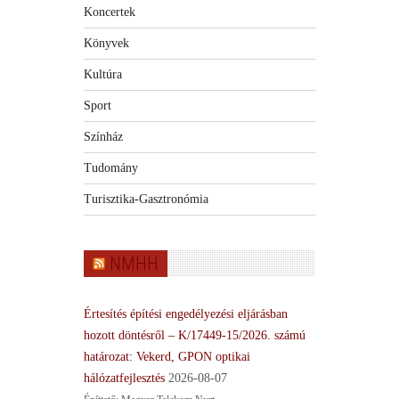
Koncertek
Könyvek
Kultúra
Sport
Színház
Tudomány
Turisztika-Gasztronómia
NMHH
Értesítés építési engedélyezési eljárásban
hozott döntésről – K/17449-15/2026. számú
határozat: Vekerd, GPON optikai
hálózatfejlesztés
2026-08-07