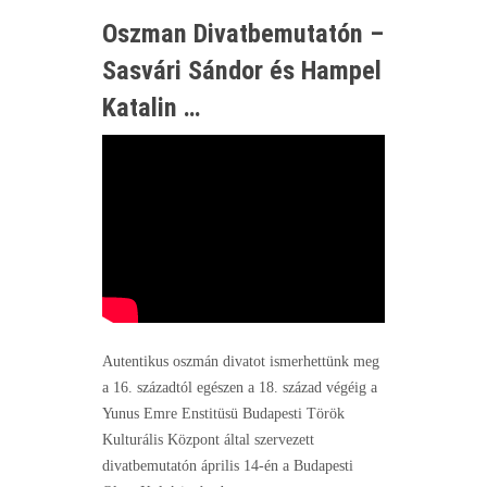
Oszman Divatbemutatón –
Sasvári Sándor és Hampel
Katalin …
Autentikus oszmán divatot ismerhettünk meg
a 16. századtól egészen a 18. század végéig a
Yunus Emre Enstitüsü Budapesti Török
Kulturális Központ által szervezett
divatbemutatón április 14-én a Budapesti