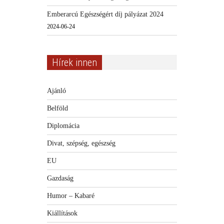
Emberarcú Egészségért díj pályázat 2024
2024-06-24
Hírek innen
Ajánló
Belföld
Diplomácia
Divat, szépség, egészség
EU
Gazdaság
Humor – Kabaré
Kiállítások