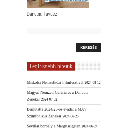
Danubia Tavasz
Legfrissebb híreink
Miskolci Nemzetközi Filmfesztivál
2024-08-12
Magyar Nemzeti Galéria és a Danubia
Zenekar
2024-07-02
Bemutatta 2024/25-ös évadát a MÁV
Szimfonikus Zenekar
2024-06-25
Sevillai borbély a Margitszigeten
2024-06-24