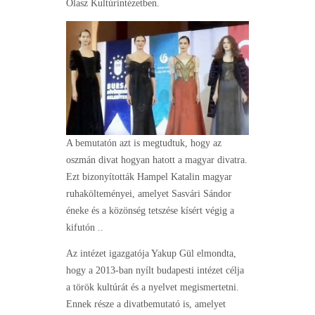
Olasz Kultúrintézetben.
A bemutatón azt is megtudtuk, hogy az
oszmán divat hogyan hatott a magyar divatra.
Ezt bizonyították Hampel Katalin magyar
ruhakölteményei, amelyet Sasvári Sándor
éneke és a közönség tetszése kísért végig a
kifutón ..
Az intézet igazgatója Yakup Gül elmondta,
hogy a 2013-ban nyílt budapesti intézet célja
a török kultúrát és a nyelvet megismertetni.
Ennek része a divatbemutató is, amelyet