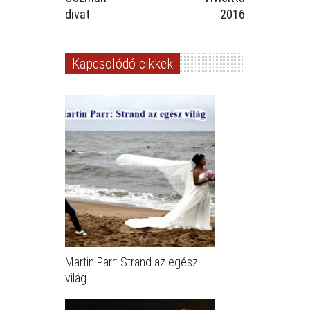
divat
2016
Kapcsolódó cikkek
Martin Parr: Strand az egész
világ