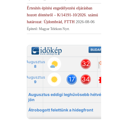
Értesítés építési engedélyezési eljárásban
hozott döntésről – K/14191-10/2026. számú
határozat: Újdombrád, FTTH
2026-08-06
Építtető: Magyar Telekom Nyrt.