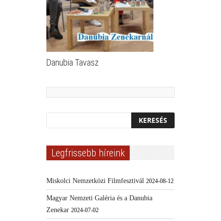
Danubia Tavasz
Legfrissebb híreink
Miskolci Nemzetközi Filmfesztivál
2024-08-12
Magyar Nemzeti Galéria és a Danubia
Zenekar
2024-07-02