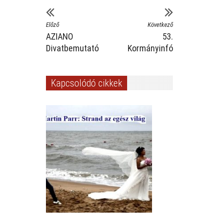
Előző
Következő
AZIANO
53.
Divatbemutató
Kormányinfó
Kapcsolódó cikkek