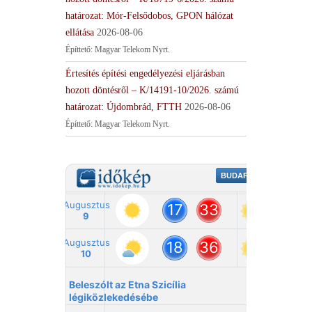
határozat: Mór-Felsődobos, GPON hálózat
ellátása
2026-08-06
Építtető: Magyar Telekom Nyrt.
Értesítés építési engedélyezési eljárásban
hozott döntésről – K/14191-10/2026. számú
határozat: Újdombrád, FTTH
2026-08-06
Építtető: Magyar Telekom Nyrt.