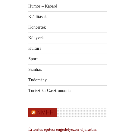
Humor – Kabaré
Kiállítások
Koncertek
Könyvek
Kultúra
Sport
Színház
Tudomány
Turisztika-Gasztronómia
NMHH
Értesítés építési engedélyezési eljárásban