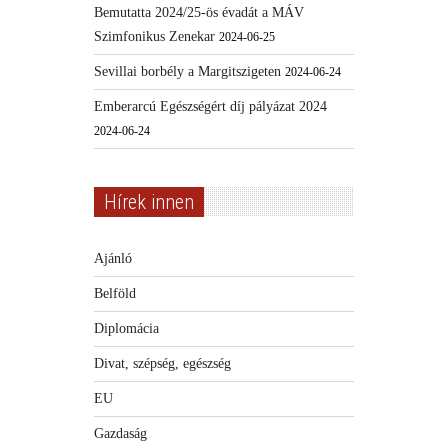
Bemutatta 2024/25-ös évadát a MÁV
Szimfonikus Zenekar
2024-06-25
Sevillai borbély a Margitszigeten
2024-06-24
Emberarcú Egészségért díj pályázat 2024
2024-06-24
Hírek innen
Ajánló
Belföld
Diplomácia
Divat, szépség, egészség
EU
Gazdaság