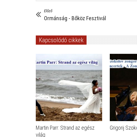
Előző
Ormánság - Bőköz Fesztivál
Kapcsolódó cikkek
Martin Parr: Strand az egész
Grigorij Szok
világ