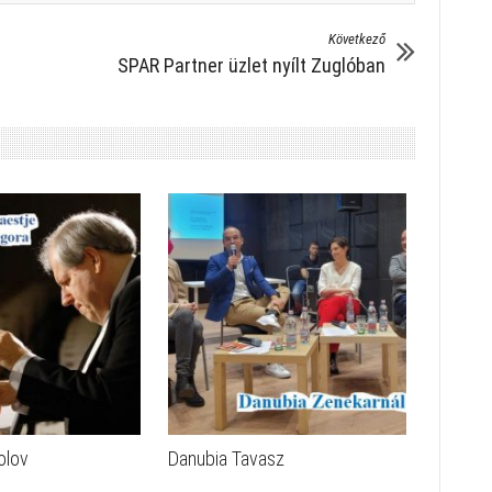
Következő
SPAR Partner üzlet nyílt Zuglóban
olov
Danubia Tavasz