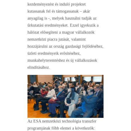
kezdeményezést és induló projektet
kutassanak fel és támogassanak – akár
anyagilag is -, melyek használni tudják az
űrkutatási eredményeket. Ezzel igyekszik a
hálózat elősegíteni a magyar vállalkozók
nemzetközi piacra jutását, valamint
hozzájárulni az ország gazdasági fejlődéséhez,
üzleti eredményeik erősítéséhez,
munkahelyteremtéshez és új vállalkozások
elindításához.
Az ESA nemzetközi technológia transzfer
programjának főbb elemei a következők: