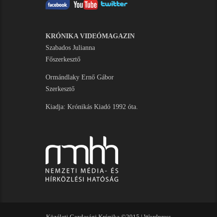
KRÓNIKA VIDEÓMAGAZIN
Szabados Julianna
Főszerkesztő
Ormándlaky Ernő Gábor
Szerkesztő
Kiadja: Krónikás Kiadó 1992 óta.
Közéleti Gazdasági Krónika ©2015 |
Wordpress