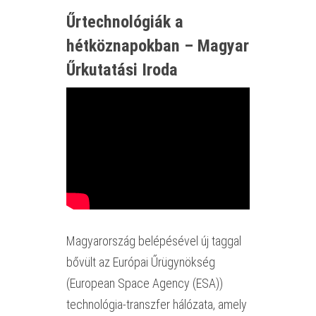
Űrtechnológiák a
hétköznapokban – Magyar
Űrkutatási Iroda
Magyarország belépésével új taggal
bővült az Európai Űrügynökség
(European Space Agency (ESA))
technológia-transzfer hálózata, amely