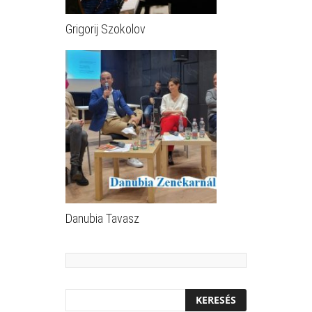
Grigorij Szokolov
Danubia Tavasz