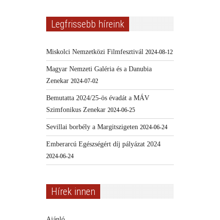
Legfrissebb híreink
Miskolci Nemzetközi Filmfesztivál
2024-08-12
Magyar Nemzeti Galéria és a Danubia
Zenekar
2024-07-02
Bemutatta 2024/25-ös évadát a MÁV
Szimfonikus Zenekar
2024-06-25
Sevillai borbély a Margitszigeten
2024-06-24
Emberarcú Egészségért díj pályázat 2024
2024-06-24
Hírek innen
Ajánló