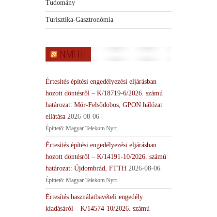
Tudomány
Turisztika-Gasztronómia
NMHH
Értesítés építési engedélyezési eljárásban
hozott döntésről – K/18719-6/2026. számú
határozat: Mór-Felsődobos, GPON hálózat
ellátása
2026-08-06
Építtető: Magyar Telekom Nyrt.
Értesítés építési engedélyezési eljárásban
hozott döntésről – K/14191-10/2026. számú
határozat: Újdombrád, FTTH
2026-08-06
Építtető: Magyar Telekom Nyrt.
Értesítés használatbavételi engedély
kiadásáról – K/14574-10/2026. számú