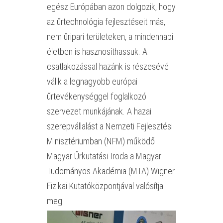
egész Európában azon dolgozik, hogy
az űrtechnológia fejlesztéseit más,
nem űripari területeken, a mindennapi
életben is hasznosíthassuk. A
csatlakozással hazánk is részesévé
válik a legnagyobb európai
űrtevékenységgel foglalkozó
szervezet munkájának. A hazai
szerepvállalást a Nemzeti Fejlesztési
Minisztériumban (NFM) működő
Magyar Űrkutatási Iroda a Magyar
Tudományos Akadémia (MTA) Wigner
Fizikai Kutatóközpontjával valósítja
meg.