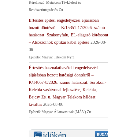
Kérelmező: Metalcom Távközlési és
Rendszerintegrációs Zrt.
Értesítés építési engedélyezési eljárásban
hozott döntésről – K/15351-17/2026. számú
határozat: Szakonyfalu, EL-elágazó kötéspont
– Alsószölnök optikai kábel építése
2026-08-
06
Építtető: Magyar Telekom Nyrt.
Értesítés használatbavételi engedélyezési
eljárásban hozott hatósági döntésről –
K/14067-8/2026. számú határozat: Soroksár-
Kelebia vasútvonal fejlesztése, Kelebia,
Bajcsy Zs. u. Magyar Telekom hálózat
kiváltás
2026-08-06
Építtető: Magyar Államvasutak (MÁV) Zrt.