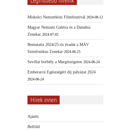
Legfrissebb híreink
Miskolci Nemzetközi Filmfesztivál
2024-08-12
Magyar Nemzeti Galéria és a Danubia
Zenekar
2024-07-02
Bemutatta 2024/25-ös évadát a MÁV
Szimfonikus Zenekar
2024-06-25
Sevillai borbély a Margitszigeten
2024-06-24
Emberarcú Egészségért díj pályázat 2024
2024-06-24
Hírek innen
Ajánló
Belföld