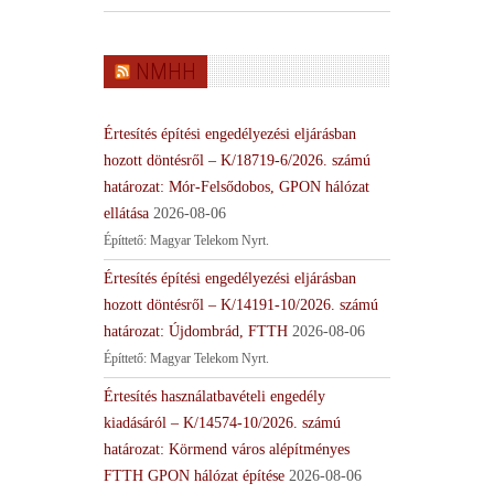
NMHH
Értesítés építési engedélyezési eljárásban
hozott döntésről – K/18719-6/2026. számú
határozat: Mór-Felsődobos, GPON hálózat
ellátása
2026-08-06
Építtető: Magyar Telekom Nyrt.
Értesítés építési engedélyezési eljárásban
hozott döntésről – K/14191-10/2026. számú
határozat: Újdombrád, FTTH
2026-08-06
Építtető: Magyar Telekom Nyrt.
Értesítés használatbavételi engedély
kiadásáról – K/14574-10/2026. számú
határozat: Körmend város alépítményes
FTTH GPON hálózat építése
2026-08-06