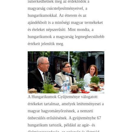
ismerkedhetnek meg az érdeklődők a
magyarság csúcsteljesítményeivel, a
hungarikumokkal. Az étterem és az
ajándékbolt is a minőségi magyar termékeket
és ételeket népszerűsíti. Mint mondta, a
hungarikumok a magyarság legmegbecsültebb
értékeit jelenítik meg.
A Hungarikumok Gyűjteménye válogatott
értékeket tartalmaz, amelyek letéteményesei a
magyar hagyományőrzésnek, a nemzeti
önbecsülés erősítésének. A gyüjteménybe 67
hungarikum tartozik, például az agár- és