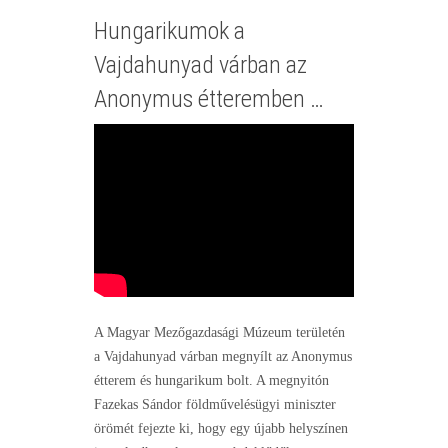
Hungarikumok a
Vajdahunyad várban az
Anonymus étteremben …
A Magyar Mezőgazdasági Múzeum területén
a Vajdahunyad várban megnyílt az Anonymus
étterem és hungarikum bolt. A megnyitón
Fazekas Sándor földművelésügyi miniszter
örömét fejezte ki, hogy egy újabb helyszínen