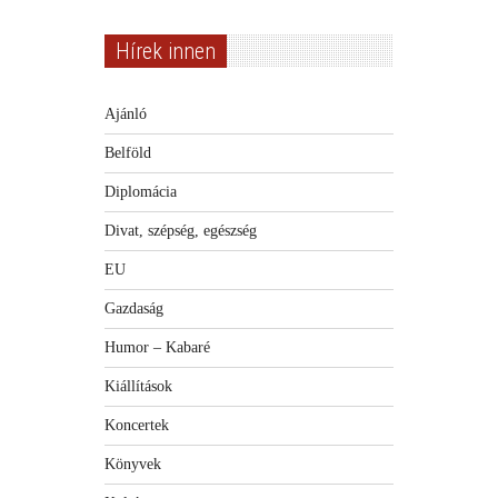
Hírek innen
Ajánló
Belföld
Diplomácia
Divat, szépség, egészség
EU
Gazdaság
Humor – Kabaré
Kiállítások
Koncertek
Könyvek