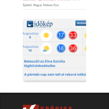
Építtető: Magyar Telekom Nyrt.