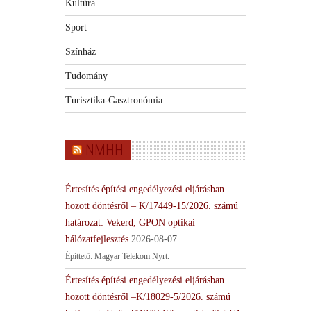
Kultúra
Sport
Színház
Tudomány
Turisztika-Gasztronómia
NMHH
Értesítés építési engedélyezési eljárásban
hozott döntésről – K/17449-15/2026. számú
határozat: Vekerd, GPON optikai
hálózatfejlesztés
2026-08-07
Építtető: Magyar Telekom Nyrt.
Értesítés építési engedélyezési eljárásban
hozott döntésről –K/18029-5/2026. számú