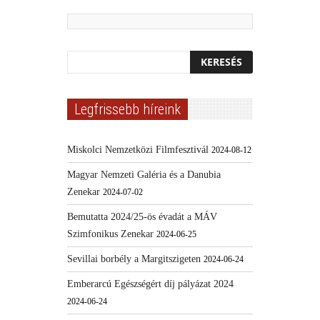
Legfrissebb híreink
Miskolci Nemzetközi Filmfesztivál
2024-08-12
Magyar Nemzeti Galéria és a Danubia
Zenekar
2024-07-02
Bemutatta 2024/25-ös évadát a MÁV
Szimfonikus Zenekar
2024-06-25
Sevillai borbély a Margitszigeten
2024-06-24
Emberarcú Egészségért díj pályázat 2024
2024-06-24