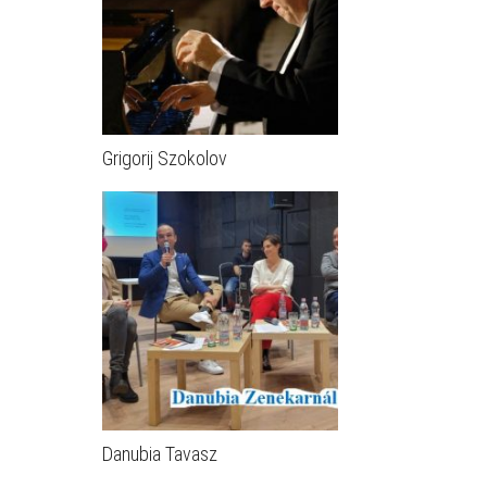
Grigorij Szokolov
Danubia Tavasz