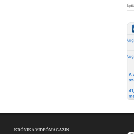
Épít
KRÓNIKA VIDEÓMAGAZIN