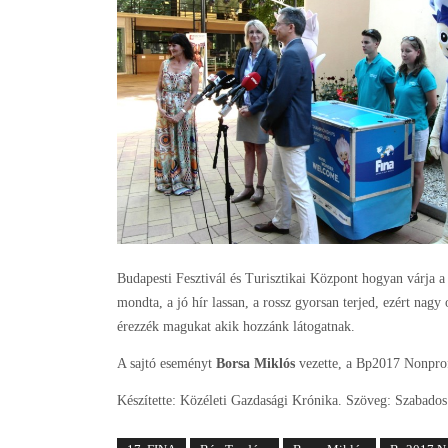
Budapesti Fesztivál és Turisztikai Központ hogyan várja 
mondta, a jó hír lassan, a rossz gyorsan terjed, ezért nag
érezzék magukat akik hozzánk látogatnak.
A sajtó eseményt
Borsa Miklós
vezette, a Bp2017 Nonprofi
Készítette: Közéleti Gazdasági Krónika. Szöveg: Szabado