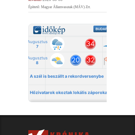
Építtető: Magyar Államvasutak (MÁV) Zrt.