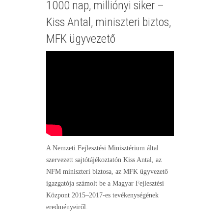
1000 nap, milliónyi siker –
Kiss Antal, miniszteri biztos,
MFK ügyvezető
A Nemzeti Fejlesztési Minisztérium által
szervezett sajtótájékoztatón Kiss Antal, az
NFM miniszteri biztosa, az MFK ügyvezető
igazgatója számolt be a Magyar Fejlesztési
Központ 2015–2017-es tevékenységének
eredményeiről.