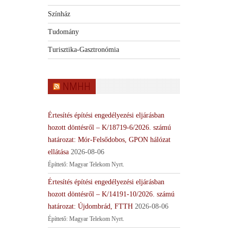
Színház
Tudomány
Turisztika-Gasztronómia
NMHH
Értesítés építési engedélyezési eljárásban
hozott döntésről – K/18719-6/2026. számú
határozat: Mór-Felsődobos, GPON hálózat
ellátása
2026-08-06
Építtető: Magyar Telekom Nyrt.
Értesítés építési engedélyezési eljárásban
hozott döntésről – K/14191-10/2026. számú
határozat: Újdombrád, FTTH
2026-08-06
Építtető: Magyar Telekom Nyrt.