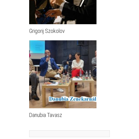
Grigorij Szokolov
Danubia Tavasz