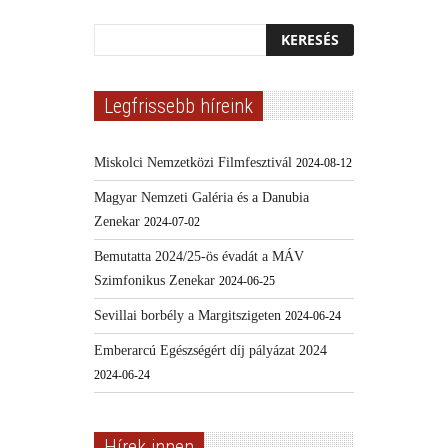
Legfrissebb híreink
Miskolci Nemzetközi Filmfesztivál
2024-08-12
Magyar Nemzeti Galéria és a Danubia
Zenekar
2024-07-02
Bemutatta 2024/25-ös évadát a MÁV
Szimfonikus Zenekar
2024-06-25
Sevillai borbély a Margitszigeten
2024-06-24
Emberarcú Egészségért díj pályázat 2024
2024-06-24
Hírek innen