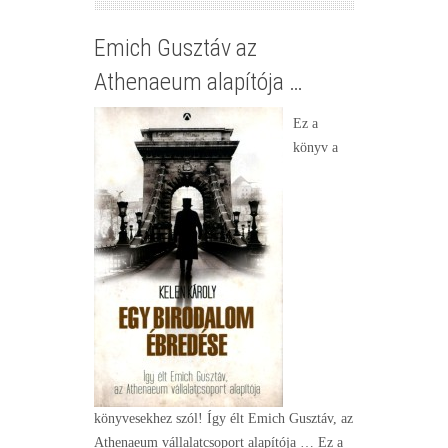
Emich Gusztáv az
Athenaeum alapítója …
Ez a
könyv a
könyvesekhez szól! Így élt Emich Gusztáv, az
Athenaeum vállalatcsoport alapítója … Ez a