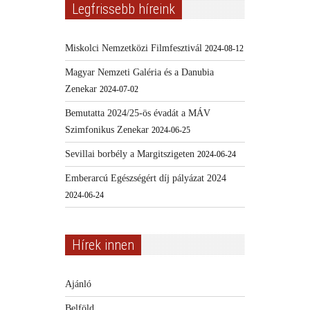
Legfrissebb híreink
Miskolci Nemzetközi Filmfesztivál
2024-08-12
Magyar Nemzeti Galéria és a Danubia
Zenekar
2024-07-02
Bemutatta 2024/25-ös évadát a MÁV
Szimfonikus Zenekar
2024-06-25
Sevillai borbély a Margitszigeten
2024-06-24
Emberarcú Egészségért díj pályázat 2024
2024-06-24
Hírek innen
Ajánló
Belföld