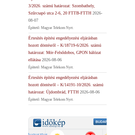
3/2026. számú határozat: Szombathely,
Szűrcsapó utca 2-6, 20 FTTB-FTTH
2026-
08-07
Építtető: Magyar Telekom Nyrt.
Értesítés építési engedélyezési eljárásban
hozott döntésről – K/18719-6/2026. számú
határozat: Mór-Felsődobos, GPON hálózat
ellátása
2026-08-06
Építtető: Magyar Telekom Nyrt.
Értesítés építési engedélyezési eljárásban
hozott döntésről – K/14191-10/2026. számú
határozat: Újdombrád, FTTH
2026-08-06
Építtető: Magyar Telekom Nyrt.