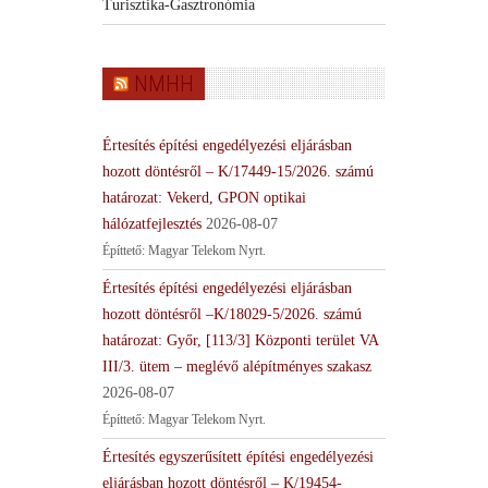
Turisztika-Gasztronómia
NMHH
Értesítés építési engedélyezési eljárásban
hozott döntésről – K/17449-15/2026. számú
határozat: Vekerd, GPON optikai
hálózatfejlesztés
2026-08-07
Építtető: Magyar Telekom Nyrt.
Értesítés építési engedélyezési eljárásban
hozott döntésről –K/18029-5/2026. számú
határozat: Győr, [113/3] Központi terület VA
III/3. ütem – meglévő alépítményes szakasz
2026-08-07
Építtető: Magyar Telekom Nyrt.
Értesítés egyszerűsített építési engedélyezési
eljárásban hozott döntésről – K/19454-