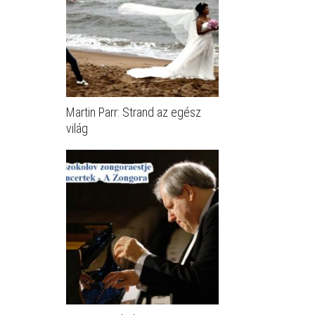
Martin Parr: Strand az egész
világ