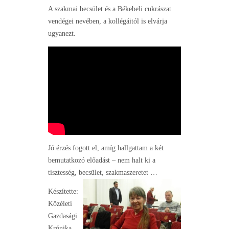
A szakmai becsület és a Békebeli cukrászat
vendégei nevében, a kollégáitól is elvárja
ugyanezt.
Jó érzés fogott el, amíg hallgattam a két
bemutatkozó előadást – nem halt ki a
tisztesség, becsület, szakmaszeretet …
Készítette:
Közéleti
Gazdasági
Krónika.