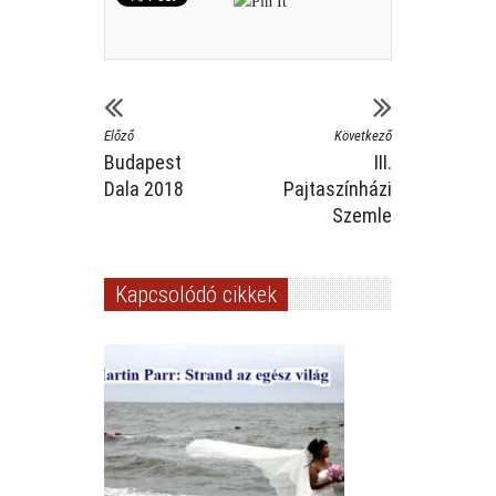
Előző
Következő
Budapest
III.
Dala 2018
Pajtaszínházi
Szemle
Kapcsolódó cikkek