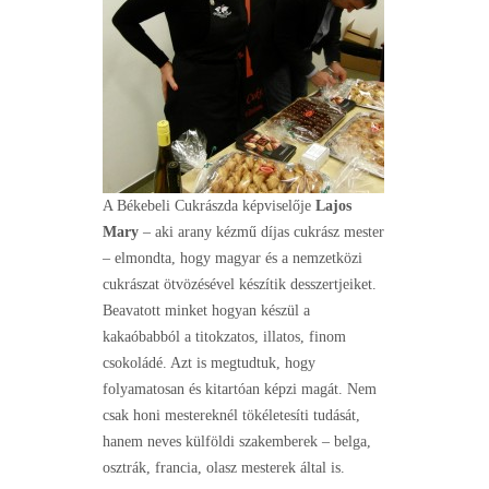
A Békebeli Cukrászda képviselője
Lajos
Mary
– aki arany kézmű díjas cukrász mester
– elmondta, hogy magyar és a nemzetközi
cukrászat ötvözésével készítik desszertjeiket.
Beavatott minket hogyan készül a
kakaóbabból a titokzatos, illatos, finom
csokoládé. Azt is megtudtuk, hogy
folyamatosan és kitartóan képzi magát. Nem
csak honi mestereknél tökéletesíti tudását,
hanem neves külföldi szakemberek – belga,
osztrák, francia, olasz mesterek által is.