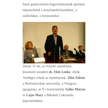
hazai gasztronómia hagyományainak ápolását,
népszerűsítik a konyhaművészetünket, a
szállodákat, a borászatokat …
Január 31-én, az évnyitó eseményen
köszöntőt mondott
dr. Elek Lenke
, elnök.
Vendégei voltak az eseménynek:
Zilai Zoltán
a Borfesztiválok szervezője, a Vinagora
igazgatója, az Év bortermelője
Szőke Mátyás
és
Lajos Mary
a Békebeli Cukrászda
képviseletében.