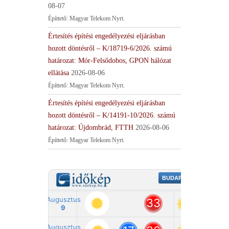
08-07
Építtető: Magyar Telekom Nyrt.
Értesítés építési engedélyezési eljárásban
hozott döntésről – K/18719-6/2026. számú
határozat: Mór-Felsődobos, GPON hálózat
ellátása
2026-08-06
Építtető: Magyar Telekom Nyrt.
Értesítés építési engedélyezési eljárásban
hozott döntésről – K/14191-10/2026. számú
határozat: Újdombrád, FTTH
2026-08-06
Építtető: Magyar Telekom Nyrt.