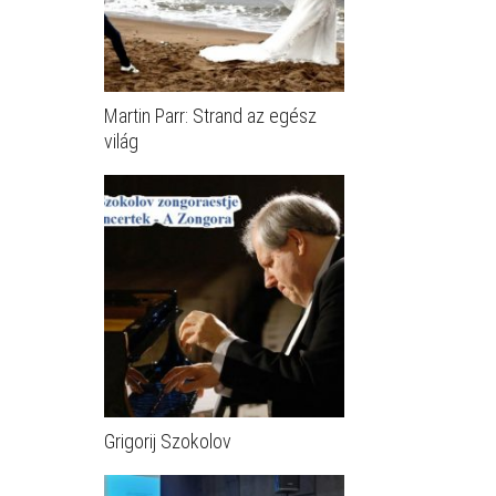
Martin Parr: Strand az egész
világ
Grigorij Szokolov