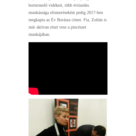
bortermelő vidékeit, több évtizedes
munkássága elismeréseként pedig 2017-ben
megkapta az Év Borásza címet. Fia, Zoltán is
már aktívan részt vesz a pincészet
munkájában.