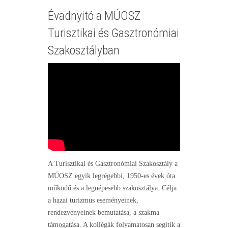
Évadnyitó a MÚOSZ
Turisztikai és Gasztronómiai
Szakosztályban
A Turisztikai és Gasztronómiai Szakosztály a
MÚOSZ egyik legrégebbi, 1950-es évek óta
működő és a legnépesebb szakosztálya. Célja
a hazai turizmus eseményeinek,
rendezvényeinek bemutatása, a szakma
támogatása. A kollégák folyamatosan segítik a