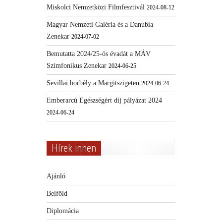
Miskolci Nemzetközi Filmfesztivál
2024-08-12
Magyar Nemzeti Galéria és a Danubia
Zenekar
2024-07-02
Bemutatta 2024/25-ös évadát a MÁV
Szimfonikus Zenekar
2024-06-25
Sevillai borbély a Margitszigeten
2024-06-24
Emberarcú Egészségért díj pályázat 2024
2024-06-24
Hírek innen
Ajánló
Belföld
Diplomácia