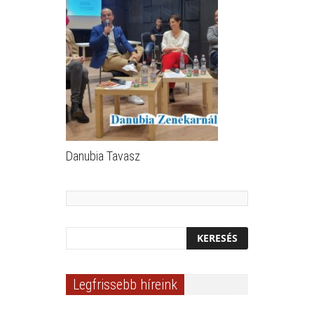
Danubia Tavasz
Legfrissebb híreink