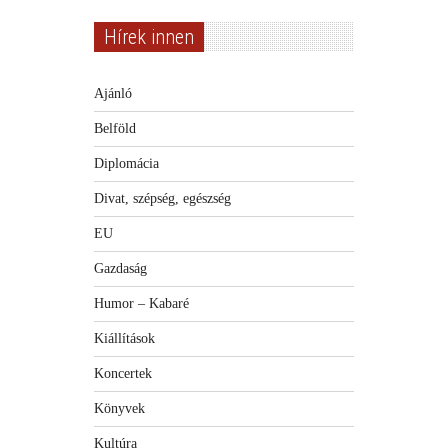
Hírek innen
Ajánló
Belföld
Diplomácia
Divat, szépség, egészség
EU
Gazdaság
Humor – Kabaré
Kiállítások
Koncertek
Könyvek
Kultúra