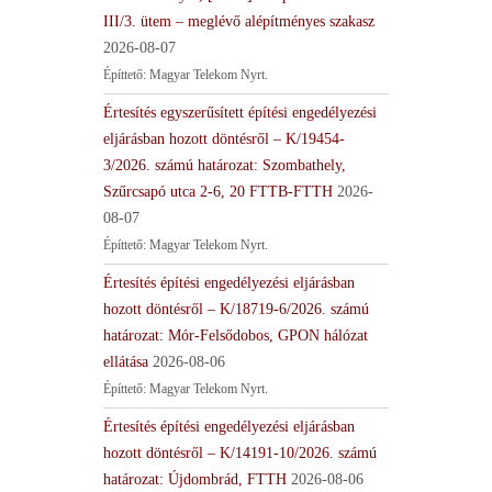
III/3. ütem – meglévő alépítményes szakasz
2026-08-07
Építtető: Magyar Telekom Nyrt.
Értesítés egyszerűsített építési engedélyezési
eljárásban hozott döntésről – K/19454-
3/2026. számú határozat: Szombathely,
Szűrcsapó utca 2-6, 20 FTTB-FTTH
2026-
08-07
Építtető: Magyar Telekom Nyrt.
Értesítés építési engedélyezési eljárásban
hozott döntésről – K/18719-6/2026. számú
határozat: Mór-Felsődobos, GPON hálózat
ellátása
2026-08-06
Építtető: Magyar Telekom Nyrt.
Értesítés építési engedélyezési eljárásban
hozott döntésről – K/14191-10/2026. számú
határozat: Újdombrád, FTTH
2026-08-06