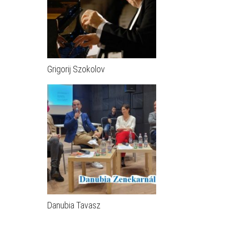
Grigorij Szokolov
Danubia Tavasz