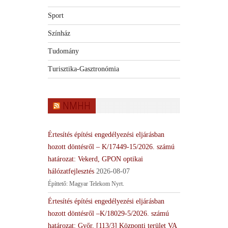
Sport
Színház
Tudomány
Turisztika-Gasztronómia
NMHH
Értesítés építési engedélyezési eljárásban
hozott döntésről – K/17449-15/2026. számú
határozat: Vekerd, GPON optikai
hálózatfejlesztés
2026-08-07
Építtető: Magyar Telekom Nyrt.
Értesítés építési engedélyezési eljárásban
hozott döntésről –K/18029-5/2026. számú
határozat: Győr, [113/3] Központi terület VA