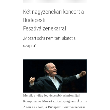
Két nagyzenekari koncert a
Budapesti
Fesztiválzenekarral
„Mozart soha nem tett lakatot a
szájára”
Melyik a világ legviccesebb szimfóniája?
Komponált-e Mozart szobafogságban? Április
20-án és 21-én, a Budapesti Fesztiválzenekar