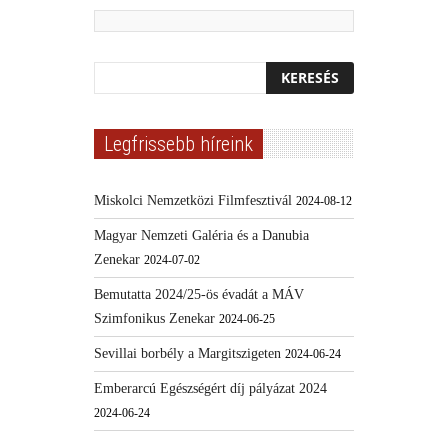
Legfrissebb híreink
Miskolci Nemzetközi Filmfesztivál
2024-08-12
Magyar Nemzeti Galéria és a Danubia
Zenekar
2024-07-02
Bemutatta 2024/25-ös évadát a MÁV
Szimfonikus Zenekar
2024-06-25
Sevillai borbély a Margitszigeten
2024-06-24
Emberarcú Egészségért díj pályázat 2024
2024-06-24