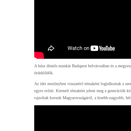
A húsz döntős munkát Budapest belvárosában és a megyesz
érdeklődők.
Az idei mezőnyben visszatérő témaként foglalkoztak a szerz
egyre erősít. Kiemelt témaként jelent meg a generációk közö
rajzoltak korunk Magyarországáról, a kisebb-nagyobb, hét