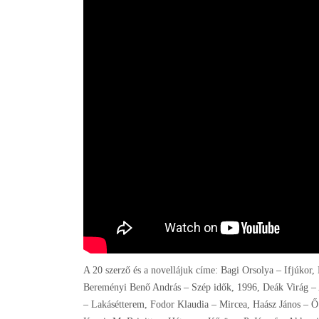
A 20 szerző és a novellájuk címe: Bagi Orsolya – Ifjúkor,
Bereményi Benő András – Szép idők, 1996, Deák Virág – A
– Lakásétterem, Fodor Klaudia – Mircea, Haász János – Ő