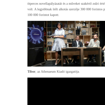
ötperces novellapályázatát és a műveket szakértő zsűri érté
volt. A legjobbnak ítélt alkotás szerzője 300 000 forintos
100 000 forintot kapott.
Tibor
, az Athenaeum Kiadó igazgatója.