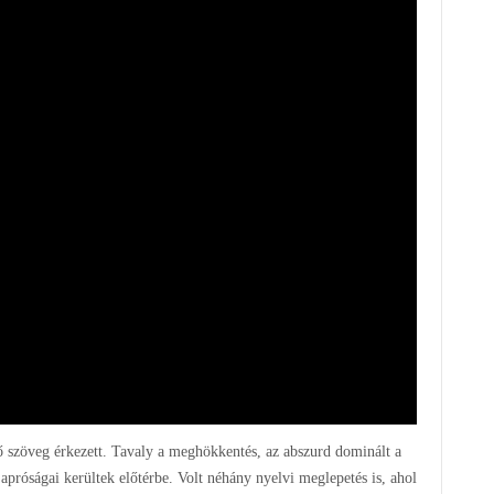
tő szöveg érkezett. Tavaly a meghökkentés, az abszurd dominált a
apróságai kerültek előtérbe. Volt néhány nyelvi meglepetés is, ahol