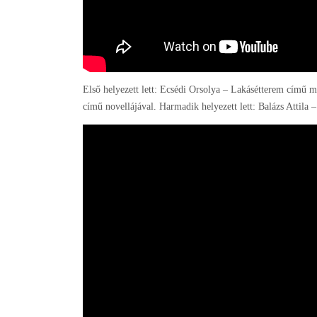
Első helyezett lett: Ecsédi Orsolya – Lakásétterem című mű
című novellájával. Harmadik helyezett lett: Balázs Attila 