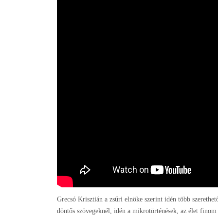
Grecsó Krisztián a zsűri elnöke szerint idén több szerethe
döntős szövegeknél, idén a mikrotörténések, az élet finom 