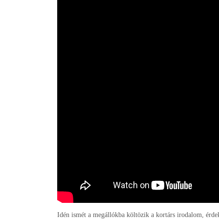
Idén ismét a megállókba költözik a kortárs irodalom, érde