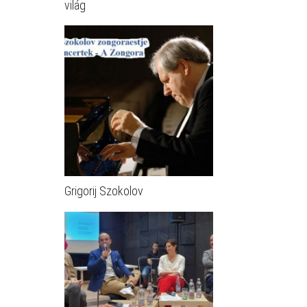
világ
Grigorij Szokolov