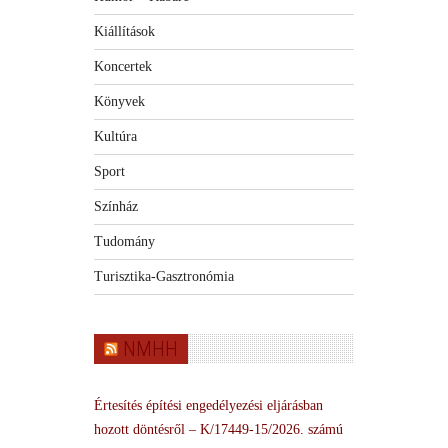
Kiállítások
Koncertek
Könyvek
Kultúra
Sport
Színház
Tudomány
Turisztika-Gasztronómia
NMHH
Értesítés építési engedélyezési eljárásban
hozott döntésről – K/17449-15/2026. számú