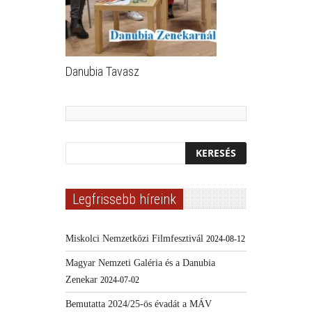
Danubia Tavasz
Legfrissebb híreink
Miskolci Nemzetközi Filmfesztivál
2024-08-12
Magyar Nemzeti Galéria és a Danubia
Zenekar
2024-07-02
Bemutatta 2024/25-ös évadát a MÁV