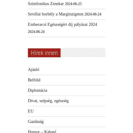
Szimfonikus Zenekar
2024-06-25
Sevillai borbély a Margitszigeten
2024-06-24
Emberarcú Egészségért díj pályázat 2024
2024-06-24
Hírek innen
Ajánló
Belföld
Diplomácia
Divat, szépség, egészség
EU
Gazdaság
Humor – Kabaré