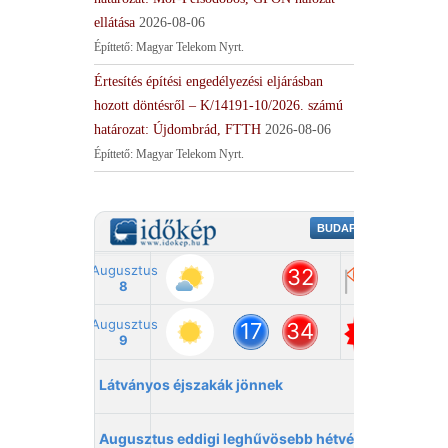
ellátása
2026-08-06
Építtető: Magyar Telekom Nyrt.
Értesítés építési engedélyezési eljárásban
hozott döntésről – K/14191-10/2026. számú
határozat: Újdombrád, FTTH
2026-08-06
Építtető: Magyar Telekom Nyrt.