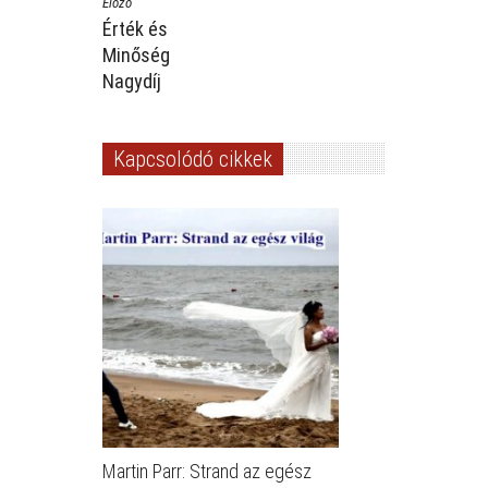
Előző
Érték és
Minőség
Nagydíj
Kapcsolódó cikkek
Martin Parr: Strand az egész