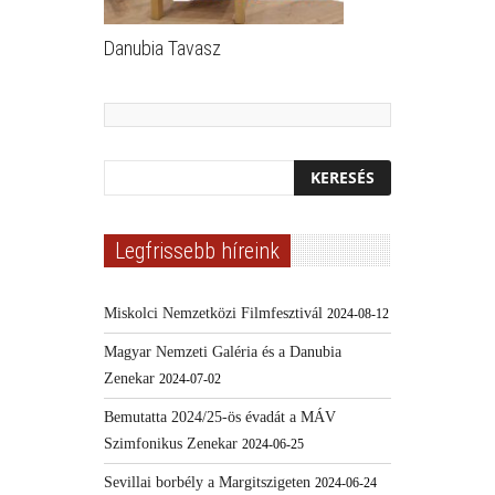
Danubia Tavasz
Legfrissebb híreink
Miskolci Nemzetközi Filmfesztivál
2024-08-12
Magyar Nemzeti Galéria és a Danubia
Zenekar
2024-07-02
Bemutatta 2024/25-ös évadát a MÁV
Szimfonikus Zenekar
2024-06-25
Sevillai borbély a Margitszigeten
2024-06-24