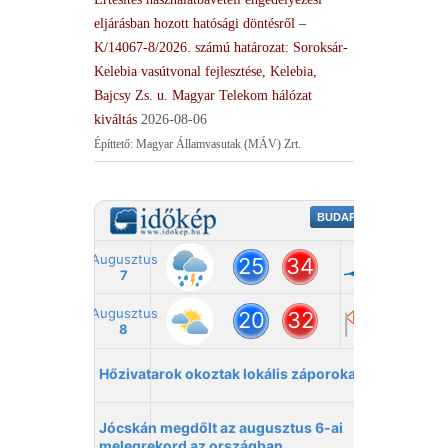
eljárásban hozott hatósági döntésről –
K/14067-8/2026. számú határozat: Soroksár-
Kelebia vasútvonal fejlesztése, Kelebia,
Bajcsy Zs. u. Magyar Telekom hálózat
kiváltás
2026-08-06
Építtető: Magyar Államvasutak (MÁV) Zrt.