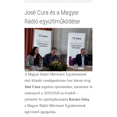
José Cura és a Magyar
Rádió együttműködése
A Magyar Rádió Művészeti Együtteseinek
első állandó vendégművésze lesz három évig
José Cura
argentin operaénekes, karmester és
zeneszerző a 2019/2020-as évadtól –
jelentette be sajtótájékoztatón
Kovács Géza
,
a Magyar Rádió Művészeti Együtteseinek
ügyvezető igazgatója.