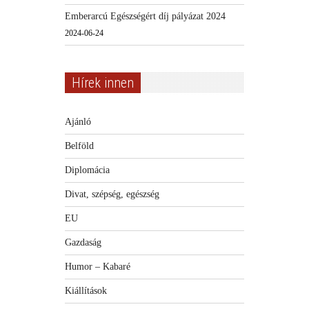
Emberarcú Egészségért díj pályázat 2024
2024-06-24
Hírek innen
Ajánló
Belföld
Diplomácia
Divat, szépség, egészség
EU
Gazdaság
Humor – Kabaré
Kiállítások