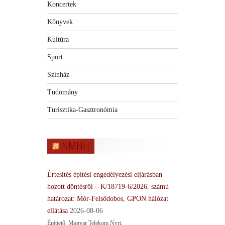
Koncertek
Könyvek
Kultúra
Sport
Színház
Tudomány
Turisztika-Gasztronómia
NMHH
Értesítés építési engedélyezési eljárásban
hozott döntésről – K/18719-6/2026. számú
határozat: Mór-Felsődobos, GPON hálózat
ellátása
2026-08-06
Építtető: Magyar Telekom Nyrt.