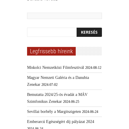
Legfrissebb híreink
Miskolci Nemzetközi Filmfesztivál
2024-08-12
Magyar Nemzeti Galéria és a Danubia
Zenekar
2024-07-02
Bemutatta 2024/25-ös évadát a MÁV
Szimfonikus Zenekar
2024-06-25
Sevillai borbély a Margitszigeten
2024-06-24
Emberarcú Egészségért díj pályázat 2024
2024-06-24