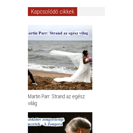
Kapcsolódó cikkek
Martin Parr: Strand az egész
világ