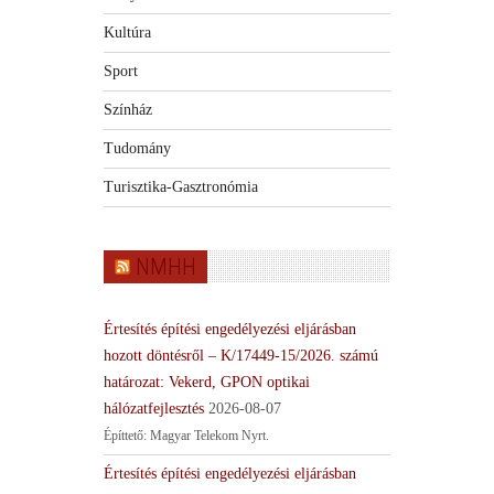
Kultúra
Sport
Színház
Tudomány
Turisztika-Gasztronómia
NMHH
Értesítés építési engedélyezési eljárásban
hozott döntésről – K/17449-15/2026. számú
határozat: Vekerd, GPON optikai
hálózatfejlesztés
2026-08-07
Építtető: Magyar Telekom Nyrt.
Értesítés építési engedélyezési eljárásban