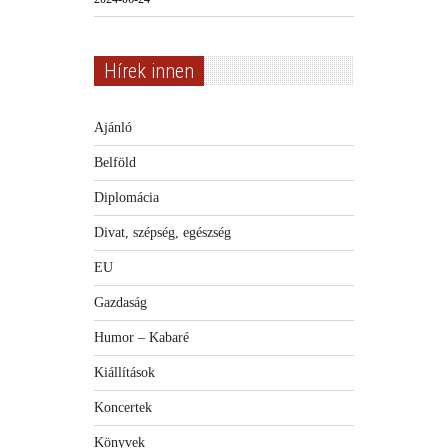
Hírek innen
Ajánló
Belföld
Diplomácia
Divat, szépség, egészség
EU
Gazdaság
Humor – Kabaré
Kiállítások
Koncertek
Könyvek