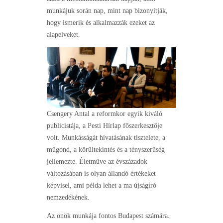
munkájuk során nap, mint nap bizonyítják,
hogy ismerik és alkalmazzák ezeket az
alapelveket.
Csengery Antal a reformkor egyik kiváló
publicistája, a Pesti Hírlap főszerkesztője
volt. Munkásságát hívatásának tisztelete, a
műgond, a körültekintés és a tényszerűség
jellemezte. Életműve az évszázadok
változásában is olyan állandó értékeket
képvisel, ami példa lehet a ma újságíró
nemzedékének.
Az önök munkája fontos Budapest számára.