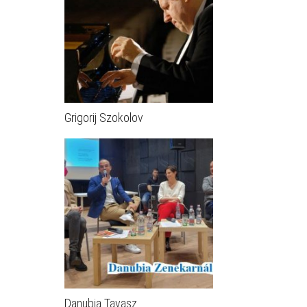
Grigorij Szokolov
Danubia Tavasz