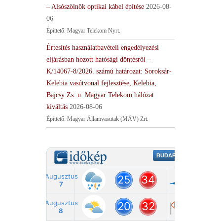
– Alsószölnök optikai kábel építése
2026-08-
06
Építtető: Magyar Telekom Nyrt.
Értesítés használatbavételi engedélyezési
eljárásban hozott hatósági döntésről –
K/14067-8/2026. számú határozat: Soroksár-
Kelebia vasútvonal fejlesztése, Kelebia,
Bajcsy Zs. u. Magyar Telekom hálózat
kiváltás
2026-08-06
Építtető: Magyar Államvasutak (MÁV) Zrt.