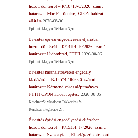
hozott döntésről – K/18719-6/2026. számú
határozat: Mór-Felsődobos, GPON hálózat
ellátása
2026-08-06
Építtető: Magyar Telekom Nyrt.
Értesítés építési engedélyezési eljárásban
hozott döntésről – K/14191-10/2026. számú
határozat: Újdombrád, FTTH
2026-08-06
Építtető: Magyar Telekom Nyrt.
Értesítés használatbavételi engedély
kiadásáról – K/14574-10/2026. számú
határozat: Körmend város alépítményes
FTTH GPON hálózat építése
2026-08-06
Kérelmező: Metalcom Távközlési és
Rendszerintegrációs Zrt.
Értesítés építési engedélyezési eljárásban
hozott döntésről – K/15351-17/2026. számú
határozat: Szakonyfalu, EL-elágazó kötéspont