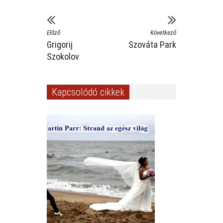
Előző
Következő
Grigorij
Szováta Park
Szokolov
Kapcsolódó cikkek