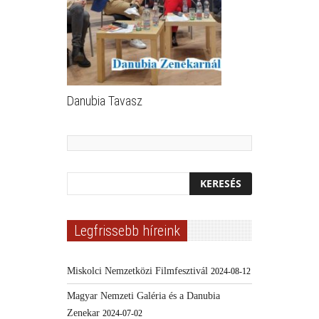
Danubia Tavasz
Legfrissebb híreink
Miskolci Nemzetközi Filmfesztivál
2024-08-12
Magyar Nemzeti Galéria és a Danubia
Zenekar
2024-07-02