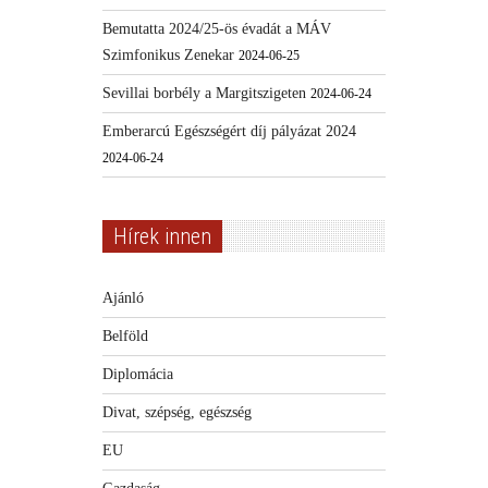
Bemutatta 2024/25-ös évadát a MÁV
Szimfonikus Zenekar
2024-06-25
Sevillai borbély a Margitszigeten
2024-06-24
Emberarcú Egészségért díj pályázat 2024
2024-06-24
Hírek innen
Ajánló
Belföld
Diplomácia
Divat, szépség, egészség
EU