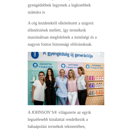
gyengédebbek legyenek a legkisebbek
számára is.
A cég kezdetektől elkötelezett a szigorú
ellenőrzések mellett, így termékeik
maximálisan megfelelnek a minőségi és a
nagyon fontos biztonsági előírásoknak.
A JOHNSON’S® világszerte az egyik
legszélesebb kínálattal rendelkezik a
babaápolási termékek tekintetében,