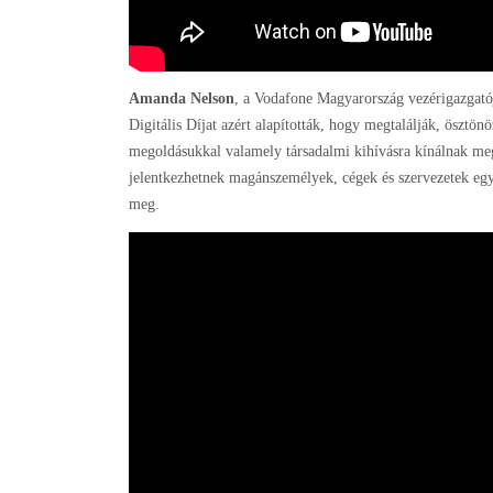
Amanda Nelson
, a Vodafone Magyarország vezérigazgatój
Digitális Díjat azért alapították, hogy megtalálják, ösztön
megoldásukkal valamely társadalmi kihívásra kínálnak meg
jelentkezhetnek magánszemélyek, cégek és szervezetek egya
meg.