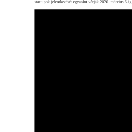
startupok jelentkezését egyaránt várják 2020. március 6-ig