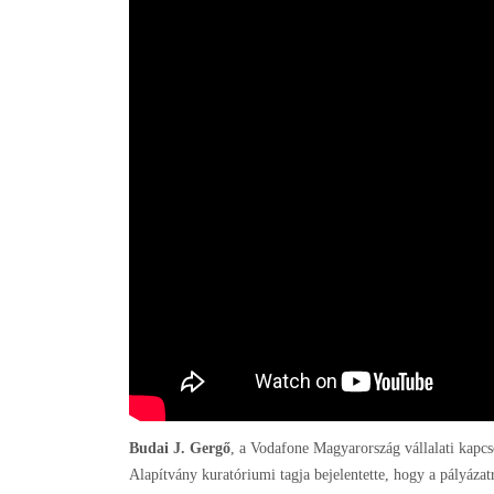
Budai J. Gergő
, a Vodafone Magyarország vállalati kapc
Alapítvány kuratóriumi tagja bejelentette, hogy a pályáza