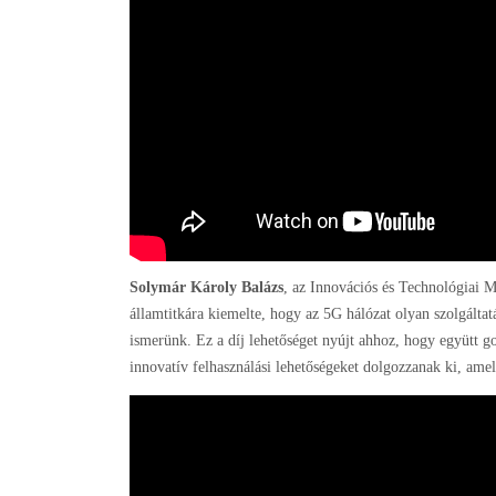
Solymár Károly Balázs
, az Innovációs és Technológiai 
államtitkára kiemelte, hogy az 5G hálózat olyan szolgált
ismerünk. Ez a díj lehetőséget nyújt ahhoz, hogy együtt g
innovatív felhasználási lehetőségeket dolgozzanak ki, amel