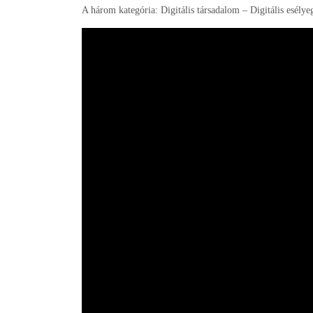
A három kategória: Digitális társadalom – Digitális esély