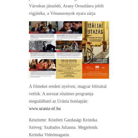
Városban játszódó, Arany Oroszlánra jelölt
vígjátéka, a Vénasszonyok nyara zárja.
A filmeket eredeti nyelven, magyar felirattal
vetítik. A sorozat részletes programja
megtalálható az Uránia honlapján:
www.urania-nf.hu
Készítette: Közéleti Gazdasági Krónika.
Szöveg: Szabados Julianna. Megjelenik:
Krónika Videómagazin.