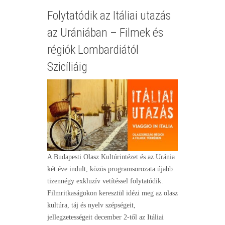
Folytatódik az Itáliai utazás
az Urániában – Filmek és
régiók Lombardiától
Szicíliáig
A Budapesti Olasz Kultúrintézet és az Uránia
két éve indult, közös programsorozata újabb
tizennégy exkluzív vetítéssel folytatódik.
Filmritkaságokon keresztül idézi meg az olasz
kultúra, táj és nyelv szépségeit,
jellegzetességeit december 2-től az Itáliai