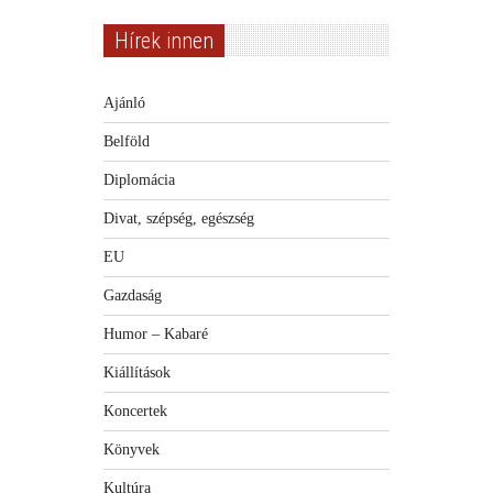
Hírek innen
Ajánló
Belföld
Diplomácia
Divat, szépség, egészség
EU
Gazdaság
Humor – Kabaré
Kiállítások
Koncertek
Könyvek
Kultúra