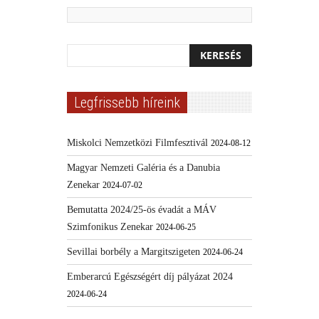
Legfrissebb híreink
Miskolci Nemzetközi Filmfesztivál
2024-08-12
Magyar Nemzeti Galéria és a Danubia
Zenekar
2024-07-02
Bemutatta 2024/25-ös évadát a MÁV
Szimfonikus Zenekar
2024-06-25
Sevillai borbély a Margitszigeten
2024-06-24
Emberarcú Egészségért díj pályázat 2024
2024-06-24