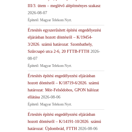
III/3. ütem – meglévő alépítményes szakasz
2026-08-07
Építtető: Magyar Telekom Nyrt.
Értesítés egyszerűsített építési engedélyezési
eljárásban hozott döntésről – K/19454-
3/2026. számú határozat: Szombathely,
Szűrcsapó utca 2-6, 20 FTTB-FTTH
2026-
08-07
Építtető: Magyar Telekom Nyrt.
Értesítés építési engedélyezési eljárásban
hozott döntésről – K/18719-6/2026. számú
határozat: Mór-Felsődobos, GPON hálózat
ellátása
2026-08-06
Építtető: Magyar Telekom Nyrt.
Értesítés építési engedélyezési eljárásban
hozott döntésről – K/14191-10/2026. számú
határozat: Újdombrád, FTTH
2026-08-06