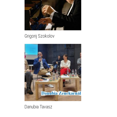
Grigorij Szokolov
Danubia Tavasz