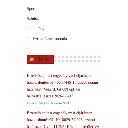
Sport
Színház
Tudomány
Turisztika-Gasztronómia
NMHH
Értesítés építési engedélyezési eljárásban
hozott döntésről – K/17449-15/2026. számú
határozat: Vekerd, GPON optikai
hálózatfejlesztés
2026-08-07
Építtető: Magyar Telekom Nyrt.
Értesítés építési engedélyezési eljárásban
hozott döntésről –K/18029-5/2026. számú
határozat: Győr, [113/3] Központi terület VA