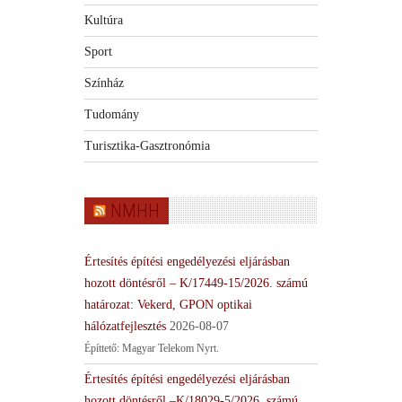
Kultúra
Sport
Színház
Tudomány
Turisztika-Gasztronómia
NMHH
Értesítés építési engedélyezési eljárásban
hozott döntésről – K/17449-15/2026. számú
határozat: Vekerd, GPON optikai
hálózatfejlesztés
2026-08-07
Építtető: Magyar Telekom Nyrt.
Értesítés építési engedélyezési eljárásban
hozott döntésről –K/18029-5/2026. számú