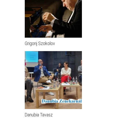
Grigorij Szokolov
Danubia Tavasz