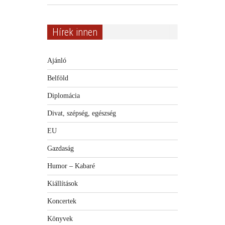
Hírek innen
Ajánló
Belföld
Diplomácia
Divat, szépség, egészség
EU
Gazdaság
Humor – Kabaré
Kiállítások
Koncertek
Könyvek