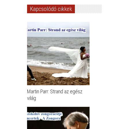
Kapcsolódó cikkek
Martin Parr: Strand az egész
világ