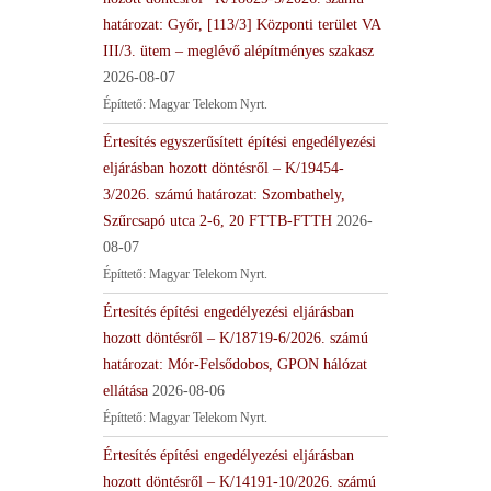
határozat: Győr, [113/3] Központi terület VA
III/3. ütem – meglévő alépítményes szakasz
2026-08-07
Építtető: Magyar Telekom Nyrt.
Értesítés egyszerűsített építési engedélyezési
eljárásban hozott döntésről – K/19454-
3/2026. számú határozat: Szombathely,
Szűrcsapó utca 2-6, 20 FTTB-FTTH
2026-
08-07
Építtető: Magyar Telekom Nyrt.
Értesítés építési engedélyezési eljárásban
hozott döntésről – K/18719-6/2026. számú
határozat: Mór-Felsődobos, GPON hálózat
ellátása
2026-08-06
Építtető: Magyar Telekom Nyrt.
Értesítés építési engedélyezési eljárásban
hozott döntésről – K/14191-10/2026. számú