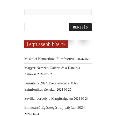
Legfrissebb híreink
Miskolci Nemzetközi Filmfesztivál
2024-08-12
Magyar Nemzeti Galéria és a Danubia
Zenekar
2024-07-02
Bemutatta 2024/25-ös évadát a MÁV
Szimfonikus Zenekar
2024-06-25
Sevillai borbély a Margitszigeten
2024-06-24
Emberarcú Egészségért díj pályázat 2024
2024-06-24