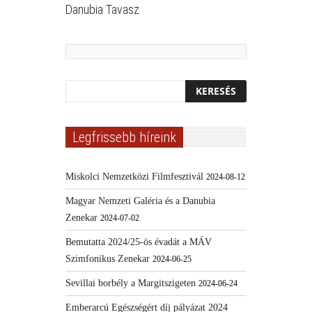
Danubia Tavasz
Legfrissebb híreink
Miskolci Nemzetközi Filmfesztivál
2024-08-12
Magyar Nemzeti Galéria és a Danubia
Zenekar
2024-07-02
Bemutatta 2024/25-ös évadát a MÁV
Szimfonikus Zenekar
2024-06-25
Sevillai borbély a Margitszigeten
2024-06-24
Emberarcú Egészségért díj pályázat 2024