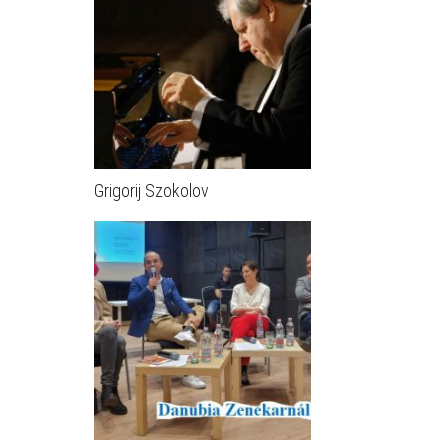
Grigorij Szokolov