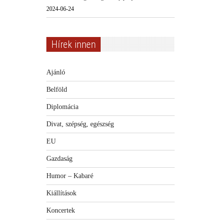
2024-06-24
Hírek innen
Ajánló
Belföld
Diplomácia
Divat, szépség, egészség
EU
Gazdaság
Humor – Kabaré
Kiállítások
Koncertek