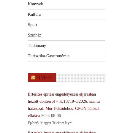
Könyvek
Kultúra
Sport
Színház
Tudomány
Turisztika-Gasztronómia
NMHH
Értesítés építési engedélyezési eljárásban
hozott döntésről – K/18719-6/2026. számú
határozat: Mór-Felsődobos, GPON hálózat
ellátása
2026-08-06
Építtető: Magyar Telekom Nyrt.