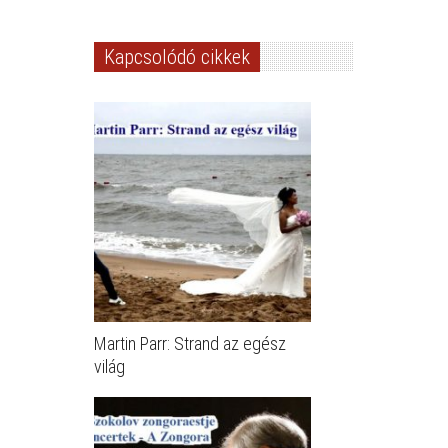
Kapcsolódó cikkek
Martin Parr: Strand az egész
világ