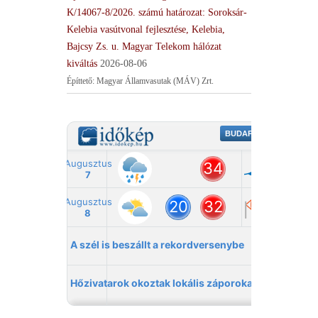
K/14067-8/2026. számú határozat: Soroksár-
Kelebia vasútvonal fejlesztése, Kelebia,
Bajcsy Zs. u. Magyar Telekom hálózat
kiváltás
2026-08-06
Építtető: Magyar Államvasutak (MÁV) Zrt.