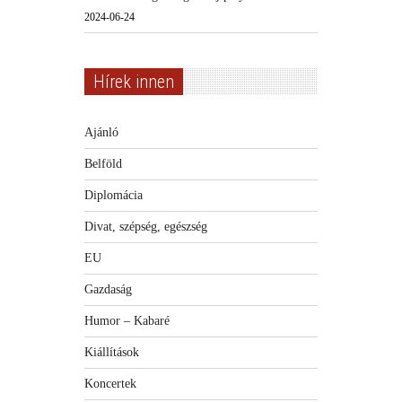
2024-06-24
Hírek innen
Ajánló
Belföld
Diplomácia
Divat, szépség, egészség
EU
Gazdaság
Humor – Kabaré
Kiállítások
Koncertek