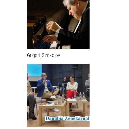
Grigorij Szokolov