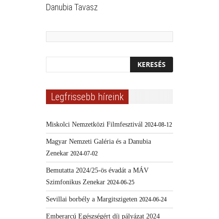
Danubia Tavasz
Legfrissebb híreink
Miskolci Nemzetközi Filmfesztivál
2024-08-12
Magyar Nemzeti Galéria és a Danubia
Zenekar
2024-07-02
Bemutatta 2024/25-ös évadát a MÁV
Szimfonikus Zenekar
2024-06-25
Sevillai borbély a Margitszigeten
2024-06-24
Emberarcú Egészségért díj pályázat 2024