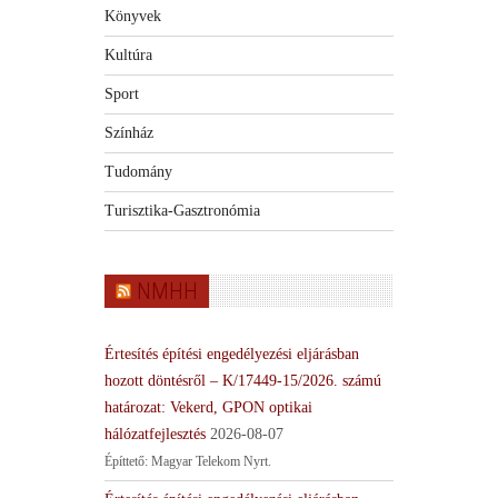
Könyvek
Kultúra
Sport
Színház
Tudomány
Turisztika-Gasztronómia
NMHH
Értesítés építési engedélyezési eljárásban
hozott döntésről – K/17449-15/2026. számú
határozat: Vekerd, GPON optikai
hálózatfejlesztés
2026-08-07
Építtető: Magyar Telekom Nyrt.