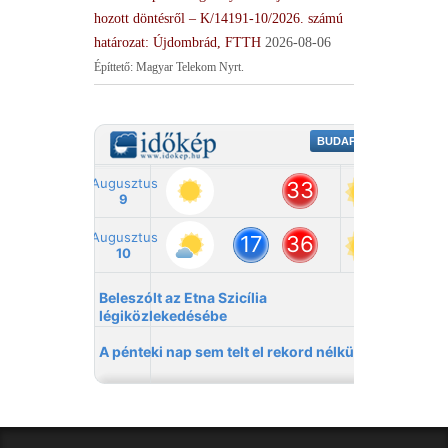
hozott döntésről – K/14191-10/2026. számú
határozat: Újdombrád, FTTH
2026-08-06
Építtető: Magyar Telekom Nyrt.