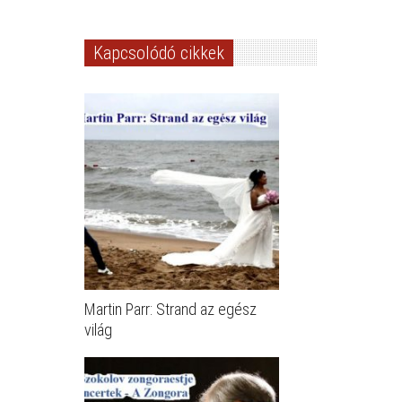
Kapcsolódó cikkek
Martin Parr: Strand az egész
világ