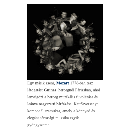
Egy másik zseni,
Mozart
1778-ban tesz
látogatást
Guines
hercegnél Párizsban, ahol
lenyűgözi a herceg muzikális fuvolázása és
leánya nagyszerű hárfázása. Kettősversenyt
komponál számukra, amely a könnyed és
elegáns társasági muzsika egyik
gyöngyszeme.