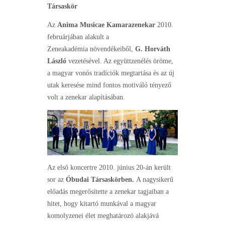
Társaskör
Az
Anima Musicae Kamarazenekar
2010.
februárjában alakult a
Zeneakadémia növendékeiből,
G. Horváth
László
vezetésével. Az együttzenélés öröme,
a magyar vonós tradíciók megtartása és az új
utak keresése mind fontos motiváló tényező
volt a zenekar alapításában.
Az első koncertre 2010. június 20-án került
sor az
Óbudai Társaskörben.
A nagysikerű
előadás megerősítette a zenekar tagjaiban a
hitet, hogy kitartó munkával a magyar
komolyzenei élet meghatározó alakjává