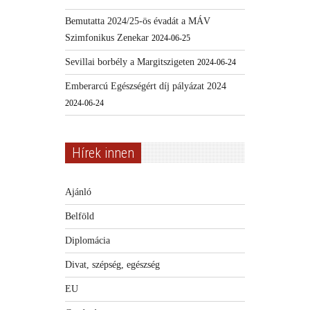
Bemutatta 2024/25-ös évadát a MÁV
Szimfonikus Zenekar
2024-06-25
Sevillai borbély a Margitszigeten
2024-06-24
Emberarcú Egészségért díj pályázat 2024
2024-06-24
Hírek innen
Ajánló
Belföld
Diplomácia
Divat, szépség, egészség
EU