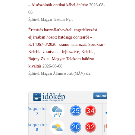
– Alsószölnök optikai kábel építése
2026-08-
06
Építtető: Magyar Telekom Nyrt.
Értesítés használatbavételi engedélyezési
eljárásban hozott hatósági döntésről –
K/14067-8/2026. számú határozat: Soroksár-
Kelebia vasútvonal fejlesztése, Kelebia,
Bajcsy Zs. u. Magyar Telekom hálózat
kiváltás
2026-08-06
Építtető: Magyar Államvasutak (MÁV) Zrt.