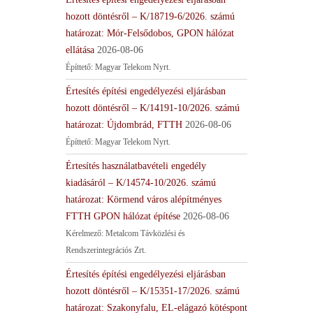
hozott döntésről – K/18719-6/2026. számú
határozat: Mór-Felsődobos, GPON hálózat
ellátása
2026-08-06
Építtető: Magyar Telekom Nyrt.
Értesítés építési engedélyezési eljárásban
hozott döntésről – K/14191-10/2026. számú
határozat: Újdombrád, FTTH
2026-08-06
Építtető: Magyar Telekom Nyrt.
Értesítés használatbavételi engedély
kiadásáról – K/14574-10/2026. számú
határozat: Körmend város alépítményes
FTTH GPON hálózat építése
2026-08-06
Kérelmező: Metalcom Távközlési és
Rendszerintegrációs Zrt.
Értesítés építési engedélyezési eljárásban
hozott döntésről – K/15351-17/2026. számú
határozat: Szakonyfalu, EL-elágazó kötéspont