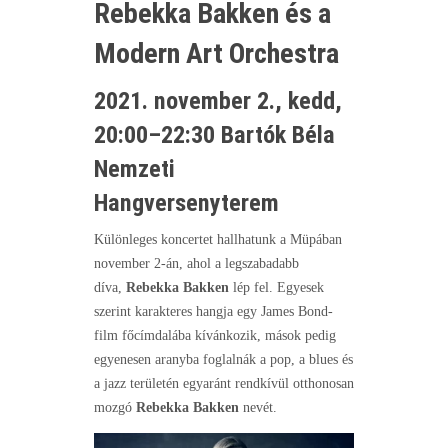
Rebekka Bakken és a
Modern Art Orchestra
2021.
november 2., kedd,
20:00–22:30
Bartók Béla
Nemzeti
Hangversenyterem
Különleges koncertet hallhatunk
a Müpában
november 2-án, ahol a legszabadabb
díva,
Rebekka Bakken
lép fel. Egyesek
szerint karakteres hangja egy James Bond-
film főcímdalába kívánkozik, mások pedig
egyenesen aranyba foglalnák a pop, a blues és
a jazz területén egyaránt rendkívül otthonosan
mozgó
Rebekka Bakken
nevét.