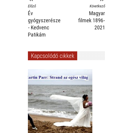
Előző
Következő
Év
Magyar
gyógyszerésze
filmek 1896-
- Kedvenc
2021
Patikám
Kapcsolódó cikkek