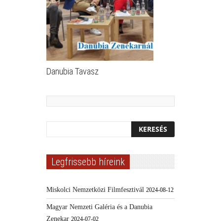
Danubia Tavasz
Legfrissebb híreink
Miskolci Nemzetközi Filmfesztivál
2024-08-12
Magyar Nemzeti Galéria és a Danubia
Zenekar
2024-07-02