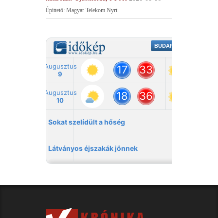
Építtető: Magyar Telekom Nyrt.