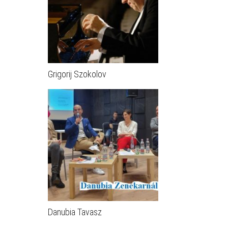
Grigorij Szokolov
Danubia Tavasz