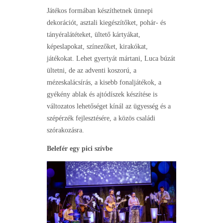
Játékos formában készíthetnek ünnepi
dekorációt, asztali kiegészítőket, pohár- és
tányéralátéteket, ültető kártyákat,
képeslapokat, színezőket, kirakókat,
játékokat. Lehet gyertyát mártani, Luca búzát
ültetni, de az adventi koszorú, a
mézeskalácsírás, a kisebb fonaljátékok, a
gyékény ablak és ajtódíszek készítése is
változatos lehetőséget kínál az ügyesség és a
szépérzék fejlesztésére, a közös családi
szórakozásra.
Belefér egy pici szívbe