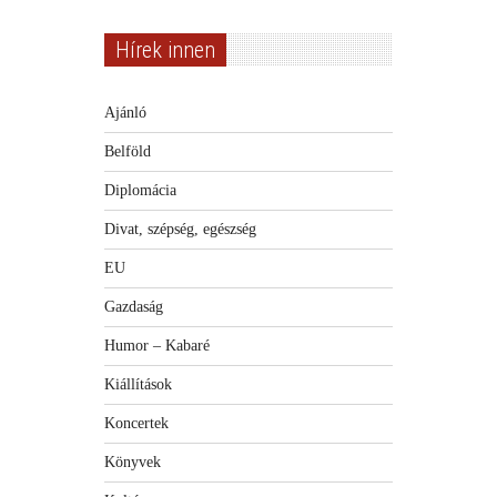
Hírek innen
Ajánló
Belföld
Diplomácia
Divat, szépség, egészség
EU
Gazdaság
Humor – Kabaré
Kiállítások
Koncertek
Könyvek