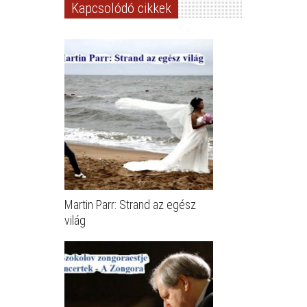
Kapcsolódó cikkek
Martin Parr: Strand az egész
világ