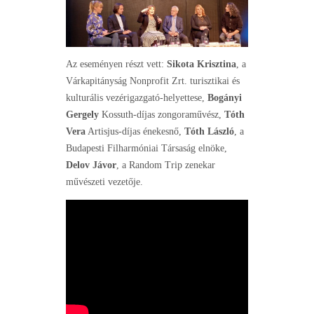
Az eseményen részt vett:
Sikota Krisztina
, a
Várkapitányság Nonprofit Zrt. turisztikai és
kulturális vezérigazgató-helyettese,
Bogányi
Gergely
Kossuth-díjas zongoraművész,
Tóth
Vera
Artisjus-díjas énekesnő,
Tóth László
, a
Budapesti Filharmóniai Társaság elnöke,
Delov Jávor
, a Random Trip zenekar
művészeti vezetője.