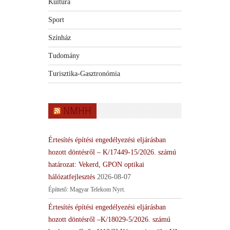
Kultúra
Sport
Színház
Tudomány
Turisztika-Gasztronómia
NMHH
Értesítés építési engedélyezési eljárásban
hozott döntésről – K/17449-15/2026. számú
határozat: Vekerd, GPON optikai
hálózatfejlesztés
2026-08-07
Építtető: Magyar Telekom Nyrt.
Értesítés építési engedélyezési eljárásban
hozott döntésről –K/18029-5/2026. számú