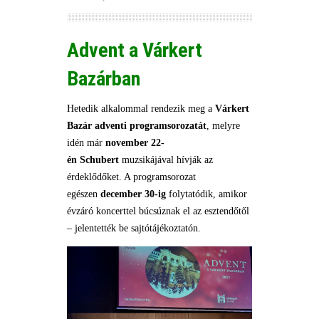
Advent a Várkert
Bazárban
Hetedik alkalommal rendezik meg a
Várkert
Bazár
adventi programsorozatát
, melyre
idén már
november 22-
én
Schubert
muzsikájával hívják az
érdeklődőket. A programsorozat
egészen
december 30-ig
folytatódik, amikor
évzáró koncerttel búcsúznak el az esztendőtől
– jelentették be sajtótájékoztatón.