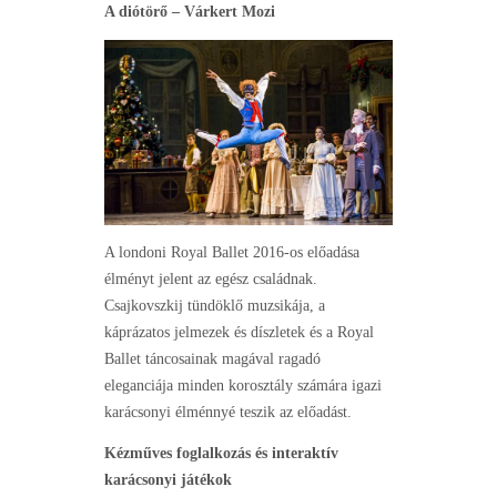
A diótörő
– Várkert Mozi
A londoni Royal Ballet 2016-os előadása
élményt jelent az egész családnak.
Csajkovszkij tündöklő muzsikája, a
káprázatos jelmezek és díszletek és a Royal
Ballet táncosainak magával ragadó
eleganciája minden korosztály számára igazi
karácsonyi élménnyé teszik az előadást.
Kézműves foglalkozás és interaktív
karácsonyi játékok