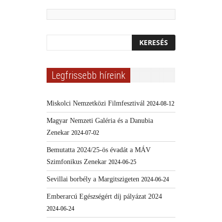
Legfrissebb híreink
Miskolci Nemzetközi Filmfesztivál
2024-08-12
Magyar Nemzeti Galéria és a Danubia
Zenekar
2024-07-02
Bemutatta 2024/25-ös évadát a MÁV
Szimfonikus Zenekar
2024-06-25
Sevillai borbély a Margitszigeten
2024-06-24
Emberarcú Egészségért díj pályázat 2024
2024-06-24