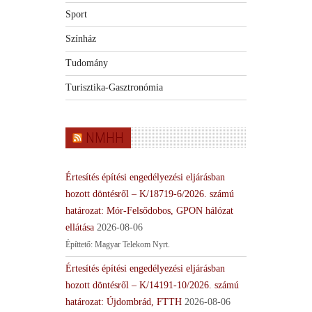
Sport
Színház
Tudomány
Turisztika-Gasztronómia
NMHH
Értesítés építési engedélyezési eljárásban
hozott döntésről – K/18719-6/2026. számú
határozat: Mór-Felsődobos, GPON hálózat
ellátása
2026-08-06
Építtető: Magyar Telekom Nyrt.
Értesítés építési engedélyezési eljárásban
hozott döntésről – K/14191-10/2026. számú
határozat: Újdombrád, FTTH
2026-08-06