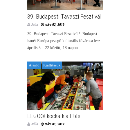
39. Budapesti Tavaszi Fesztivál
Júlia
márc 02, 2019
39. Budapesti Tavaszi Fesztivál! Budapest
ismét Európa pezsgő kulturális fővárosa lesz
április 5 – 22 között, 18 napon...
Ajánló
Kiállítások
LEGO® kocka kiállítás
Júlia
márc 01, 2019