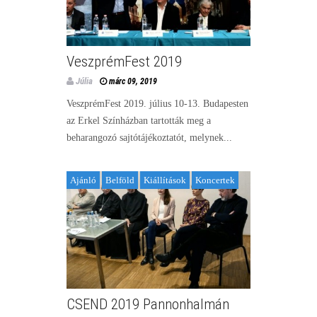
VeszprémFest 2019
Júlia
márc 09, 2019
VeszprémFest 2019. július 10-13. Budapesten
az Erkel Színházban tartották meg a
beharangozó sajtótájékoztatót, melynek...
Ajánló
Belföld
Kiállítások
Koncertek
CSEND 2019 Pannonhalmán