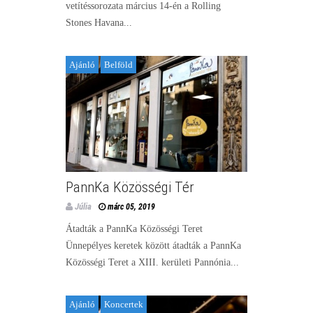
vetítéssorozata március 14-én a Rolling
Stones Havana...
Ajánló
Belföld
PannKa Közösségi Tér
Júlia
márc 05, 2019
Átadták a PannKa Közösségi Teret
Ünnepélyes keretek között átadták a PannKa
Közösségi Teret a XIII. kerületi Pannónia...
Ajánló
Koncertek