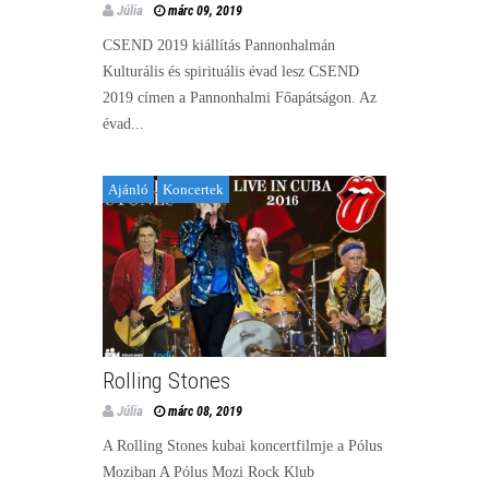
Júlia
márc 09, 2019
CSEND 2019 kiállítás Pannonhalmán
Kulturális és spirituális évad lesz CSEND
2019 címen a Pannonhalmi Főapátságon. Az
évad...
Ajánló
Koncertek
Rolling Stones
Júlia
márc 08, 2019
A Rolling Stones kubai koncertfilmje a Pólus
Moziban A Pólus Mozi Rock Klub