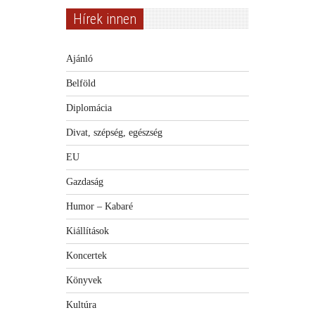
Hírek innen
Ajánló
Belföld
Diplomácia
Divat, szépség, egészség
EU
Gazdaság
Humor – Kabaré
Kiállítások
Koncertek
Könyvek
Kultúra