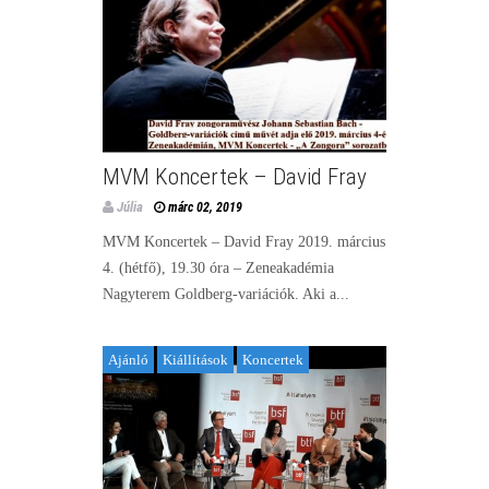
MVM Koncertek – David Fray
Júlia
márc 02, 2019
MVM Koncertek – David Fray 2019. március
4. (hétfő), 19.30 óra – Zeneakadémia
Nagyterem Goldberg-variációk. Aki a...
Ajánló
Kiállítások
Koncertek