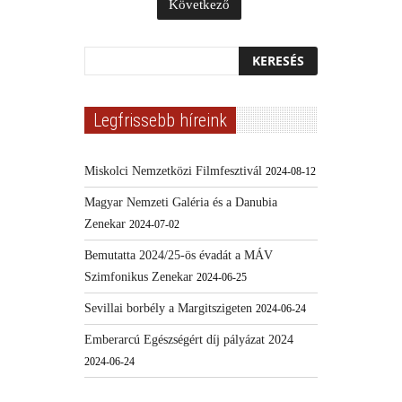
Következő
Legfrissebb híreink
Miskolci Nemzetközi Filmfesztivál
2024-08-12
Magyar Nemzeti Galéria és a Danubia
Zenekar
2024-07-02
Bemutatta 2024/25-ös évadát a MÁV
Szimfonikus Zenekar
2024-06-25
Sevillai borbély a Margitszigeten
2024-06-24
Emberarcú Egészségért díj pályázat 2024
2024-06-24