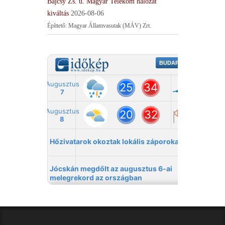
Bajcsy Zs. u. Magyar Telekom hálózat
kiváltás
2026-08-06
Építtető: Magyar Államvasutak (MÁV) Zrt.