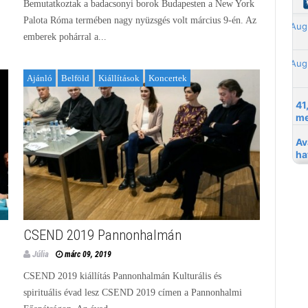
Bemutatkoztak a badacsonyi borok Budapesten a New York
Palota Róma termében nagy nyüzsgés volt március 9-én. Az
emberek pohárral a...
Ajánló
Belföld
Kiállítások
Koncertek
CSEND 2019 Pannonhalmán
Júlia
márc 09, 2019
CSEND 2019 kiállítás Pannonhalmán Kulturális és
spirituális évad lesz CSEND 2019 címen a Pannonhalmi