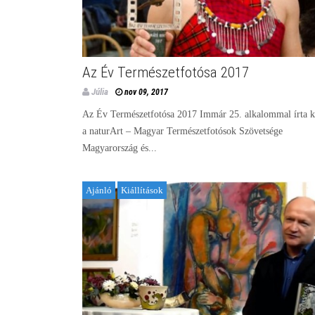
Az Év Természetfotósa 2017
Júlia
nov 09, 2017
Az Év Természetfotósa 2017 Immár 25. alkalommal írta k
a naturArt – Magyar Természetfotósok Szövetsége
Magyarország és...
Ajánló
Kiállítások