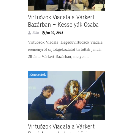
Virtuózok Viadala a Várkert
Bazárban – Kesselyák Csaba
Júlia
jan 30, 2016
Virtuózok Viadala Hegedűvirtuózok viadala
eseményről sajtótájékoztatót tartottak január
28-án a Várkert Bazárban, melyen...
Koncertek
Virtuózok Viadala a Várkert