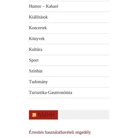
Humor – Kabaré
Kiállítások
Koncertek
Könyvek
Kultúra
Sport
Színház
Tudomány
Turisztika-Gasztronómia
NMHH
Értesítés használatbavételi engedély