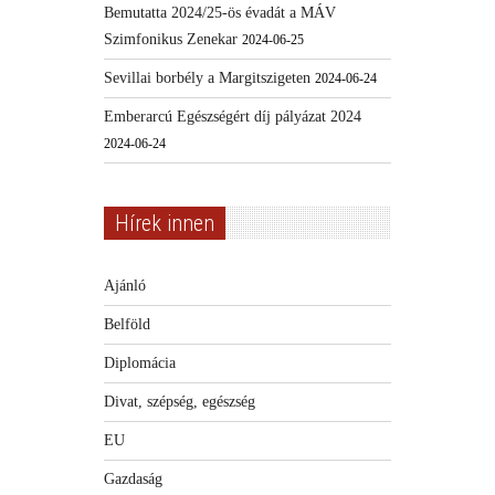
Bemutatta 2024/25-ös évadát a MÁV
Szimfonikus Zenekar
2024-06-25
Sevillai borbély a Margitszigeten
2024-06-24
Emberarcú Egészségért díj pályázat 2024
2024-06-24
Hírek innen
Ajánló
Belföld
Diplomácia
Divat, szépség, egészség
EU
Gazdaság