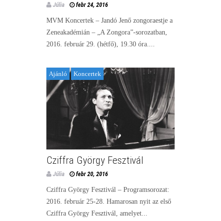
Júlia
febr 24, 2016
MVM Koncertek – Jandó Jenő zongoraestje a
Zeneakadémián – „A Zongora”-sorozatban,
2016. február 29. (hétfő), 19.30 óra....
Ajánló
Koncertek
Cziffra György Fesztivál
Júlia
febr 20, 2016
Cziffra György Fesztivál – Programsorozat:
2016. február 25-28. Hamarosan nyit az első
Cziffra György Fesztivál, amelyet...