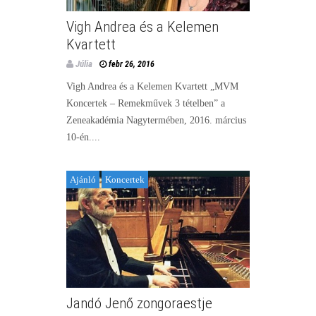
Vigh Andrea és a Kelemen
Kvartett
Júlia
febr 26, 2016
Vigh Andrea és a Kelemen Kvartett „MVM
Koncertek – Remekművek 3 tételben” a
Zeneakadémia Nagytermében, 2016. március
10-én....
Ajánló
Koncertek
Jandó Jenő zongoraestje