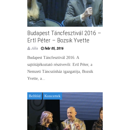
Budapest Táncfesztivál 2016 –
Ertl Péter – Bozsik Yvette
Júlia
febr 05, 2016
Budapest Táncfesztivál 2016. A
sajtótájékoztató résztvevői: Ertl Péter, a
Nemzeti Táncszínház igazgatója, Bozsik
Yvette, a...
Belföld
Koncertek