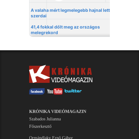
KRÓNIKA VIDEÓMAGAZIN
Szabados Julianna
Főszerkesztő
Ormándlaky Ernő Gábor