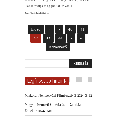
Dénes nyitja meg január 29-én a
Zeneakadémia...
Előző
«
‹
40
41
42
43
44
›
»
Következő
Legfrissebb híreink
Miskolci Nemzetközi Filmfesztivál
2024-08-12
Magyar Nemzeti Galéria és a Danubia
Zenekar
2024-07-02