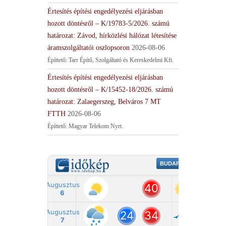
Értesítés építési engedélyezési eljárásban
hozott döntésről – K/19783-5/2026. számú
határozat: Závod, hírközlési hálózat létesítése
áramszolgáltatói oszlopsoron
2026-08-06
Építtető: Tarr Építő, Szolgáltató és Kereskedelmi Kft.
Értesítés építési engedélyezési eljárásban
hozott döntésről – K/15452-18/2026. számú
határozat: Zalaegerszeg, Belváros 7 MT
FTTH
2026-08-06
Építtető: Magyar Telekom Nyrt.