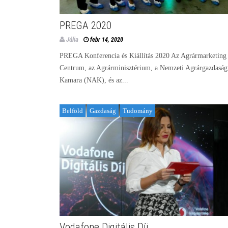
PREGA 2020
Júlia
febr 14, 2020
PREGA Konferencia és Kiállítás 2020 Az Agrármarketing
Centrum, az Agrárminisztérium, a Nemzeti Agrárgazdaság
Kamara (NAK), és az...
Belföld
Gazdaság
Tudomány
Vodafone Digitális Díj