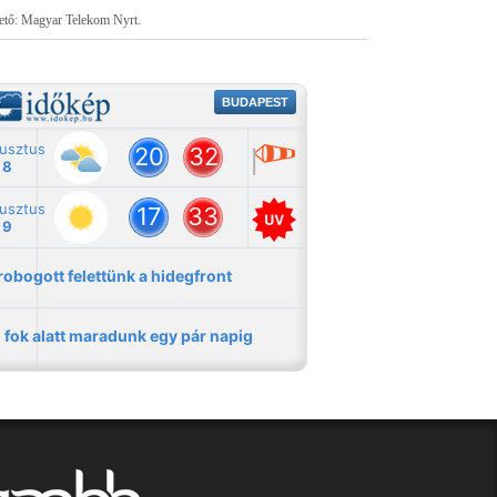
tető: Magyar Telekom Nyrt.