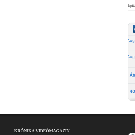
Épít
KRÓNIKA VIDEÓMAGAZIN