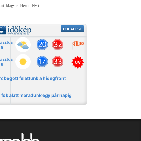
tető: Magyar Telekom Nyrt.