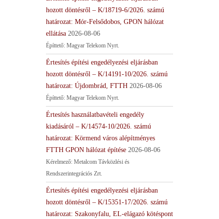
hozott döntésről – K/18719-6/2026. számú
határozat: Mór-Felsődobos, GPON hálózat
ellátása
2026-08-06
Építtető: Magyar Telekom Nyrt.
Értesítés építési engedélyezési eljárásban
hozott döntésről – K/14191-10/2026. számú
határozat: Újdombrád, FTTH
2026-08-06
Építtető: Magyar Telekom Nyrt.
Értesítés használatbavételi engedély
kiadásáról – K/14574-10/2026. számú
határozat: Körmend város alépítményes
FTTH GPON hálózat építése
2026-08-06
Kérelmező: Metalcom Távközlési és
Rendszerintegrációs Zrt.
Értesítés építési engedélyezési eljárásban
hozott döntésről – K/15351-17/2026. számú
határozat: Szakonyfalu, EL-elágazó kötéspont