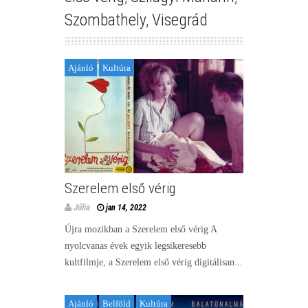
Szombathely
,
Visegrád
Ajánló
Kultúra
Szerelem első vérig
Júlia
jan 14, 2022
Újra mozikban a Szerelem első vérig A
nyolcvanas évek egyik legsikeresebb
kultfilmje, a Szerelem első vérig digitálisan...
Ajánló
Belföld
Kultúra