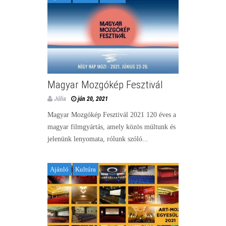
Magyar Mozgókép Fesztivál
Júlia
jún 20, 2021
Magyar Mozgókép Fesztivál 2021 120 éves a
magyar filmgyártás, amely közös múltunk és
jelenünk lenyomata, rólunk szóló...
Ajánló
Kultúra