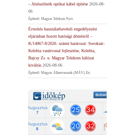
– Alsószölnök optikai kábel építése
2026-08-
06
Építtető: Magyar Telekom Nyrt.
Értesítés használatbavételi engedélyezési
eljárásban hozott hatósági döntésről –
K/14067-8/2026. számú határozat: Soroksár-
Kelebia vasútvonal fejlesztése, Kelebia,
Bajcsy Zs. u. Magyar Telekom hálózat
kiváltás
2026-08-06
Építtető: Magyar Államvasutak (MÁV) Zrt.