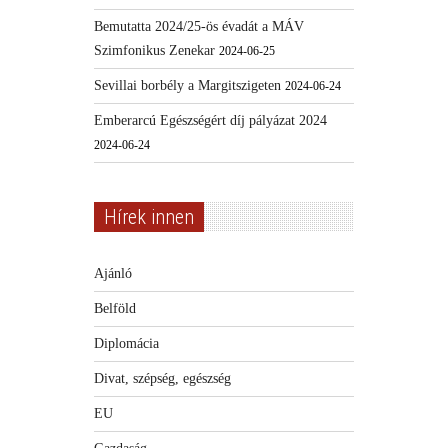
Bemutatta 2024/25-ös évadát a MÁV
Szimfonikus Zenekar
2024-06-25
Sevillai borbély a Margitszigeten
2024-06-24
Emberarcú Egészségért díj pályázat 2024
2024-06-24
Hírek innen
Ajánló
Belföld
Diplomácia
Divat, szépség, egészség
EU