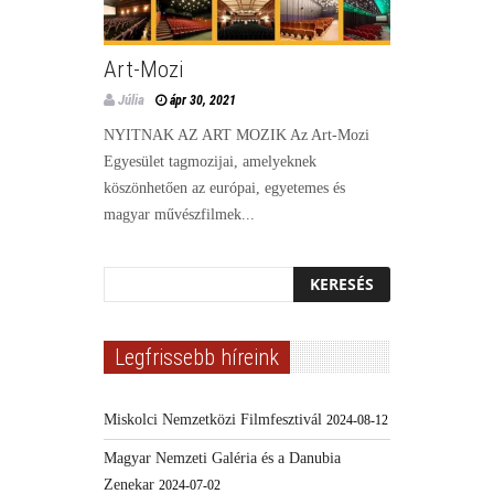
Art-Mozi
Júlia
ápr 30, 2021
NYITNAK AZ ART MOZIK Az Art-Mozi
Egyesület tagmozijai, amelyeknek
köszönhetően az európai, egyetemes és
magyar művészfilmek...
Legfrissebb híreink
Miskolci Nemzetközi Filmfesztivál
2024-08-12
Magyar Nemzeti Galéria és a Danubia
Zenekar
2024-07-02