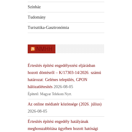
Színház
Tudomány
Turisztika-Gasztronómia
NMHH
Értesítés építési engedélyezési eljárásban
hozott döntésről – K/17303-14/2026. számú
határozat: Gelénes település, GPON
hálózatlétesítés
2026-08-05
Építtető: Magyar Telekom Nyrt.
Az online médiatér közönsége (2026. július)
2026-08-05
Értesítés építési engedély hatályának
meghosszabbítása ügyében hozott hatósági