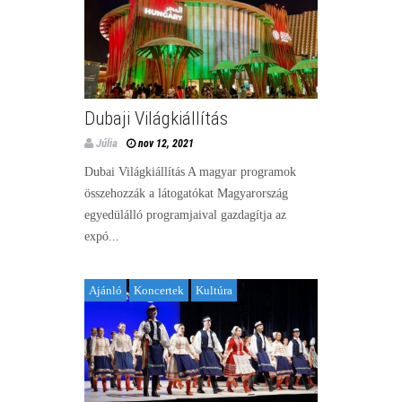
Dubaji Világkiállítás
Júlia
nov 12, 2021
Dubai Világkiállítás A magyar programok
összehozzák a látogatókat Magyarország
egyedülálló programjaival gazdagítja az
expó...
Ajánló
Koncertek
Kultúra