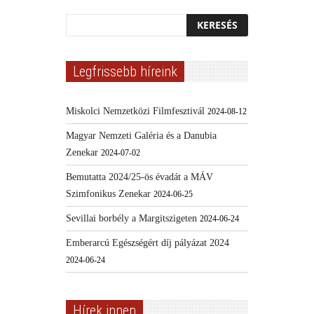
Legfrissebb híreink
Miskolci Nemzetközi Filmfesztivál
2024-08-12
Magyar Nemzeti Galéria és a Danubia
Zenekar
2024-07-02
Bemutatta 2024/25-ös évadát a MÁV
Szimfonikus Zenekar
2024-06-25
Sevillai borbély a Margitszigeten
2024-06-24
Emberarcú Egészségért díj pályázat 2024
2024-06-24
Hírek innen