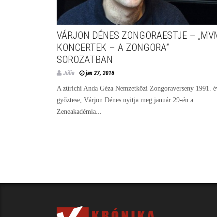
VÁRJON DÉNES ZONGORAESTJE – „MV
KONCERTEK – A ZONGORA”
SOROZATBAN
Júlia
jan 27, 2016
A zürichi Anda Géza Nemzetközi Zongoraverseny 1991. é
győztese, Várjon Dénes nyitja meg január 29-én a
Zeneakadémia...