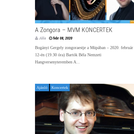
A Zongora – MVM KONCERTEK
Júlia
febr 08, 2020
Bogányi Gergely zongoraestje a Müpában – 2020. február
12-én (19.30 óra) Bartók Béla Nemzeti
Hangversenyteremben A...
Ajánló
Koncertek