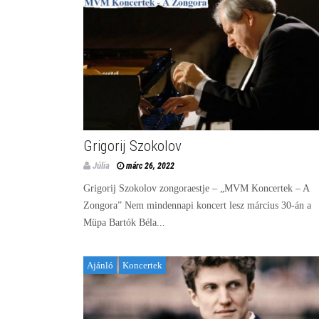
Grigorij Szokolov
Júlia
márc 26, 2022
Grigorij Szokolov zongoraestje – „MVM Koncertek – A
Zongora” Nem mindennapi koncert lesz március 30-án a
Müpa Bartók Béla...
Ajánló
Koncertek