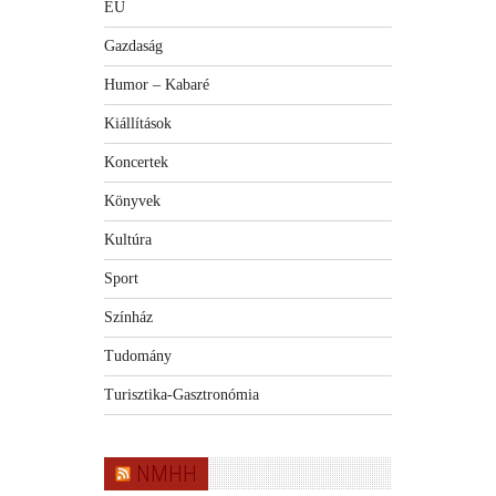
EU
Gazdaság
Humor – Kabaré
Kiállítások
Koncertek
Könyvek
Kultúra
Sport
Színház
Tudomány
Turisztika-Gasztronómia
NMHH