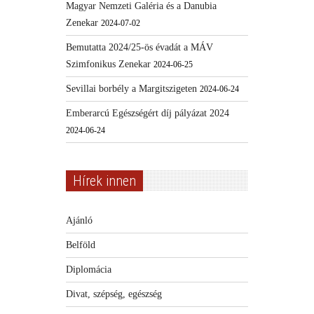
Magyar Nemzeti Galéria és a Danubia
Zenekar
2024-07-02
Bemutatta 2024/25-ös évadát a MÁV
Szimfonikus Zenekar
2024-06-25
Sevillai borbély a Margitszigeten
2024-06-24
Emberarcú Egészségért díj pályázat 2024
2024-06-24
Hírek innen
Ajánló
Belföld
Diplomácia
Divat, szépség, egészség