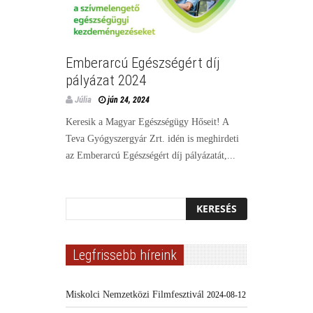
Emberarcú Egészségért díj
pályázat 2024
Júlia
jún 24, 2024
Keresik a Magyar Egészségügy Hőseit! A
Teva Gyógyszergyár Zrt. idén is meghirdeti
az Emberarcú Egészségért díj pályázatát,...
Legfrissebb híreink
Miskolci Nemzetközi Filmfesztivál
2024-08-12