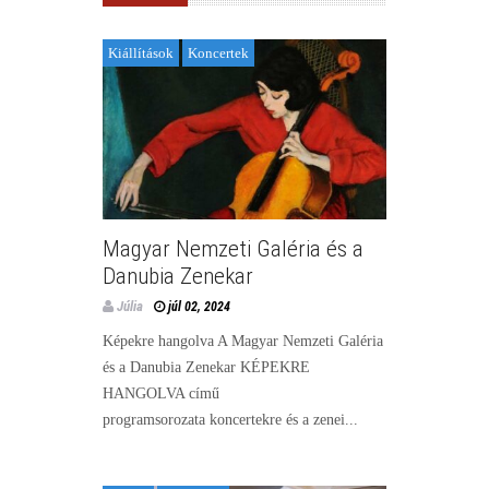
Kiállítások
Koncertek
Magyar Nemzeti Galéria és a
Danubia Zenekar
Júlia
júl 02, 2024
Képekre hangolva A Magyar Nemzeti Galéria
és a Danubia Zenekar KÉPEKRE
HANGOLVA című
programsorozata koncertekre és a zenei...