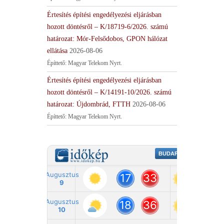
Értesítés építési engedélyezési eljárásban
hozott döntésről – K/18719-6/2026. számú
határozat: Mór-Felsődobos, GPON hálózat
ellátása
2026-08-06
Építtető: Magyar Telekom Nyrt.
Értesítés építési engedélyezési eljárásban
hozott döntésről – K/14191-10/2026. számú
határozat: Újdombrád, FTTH
2026-08-06
Építtető: Magyar Telekom Nyrt.