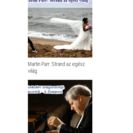
Martin Parr: Strand az egész
világ