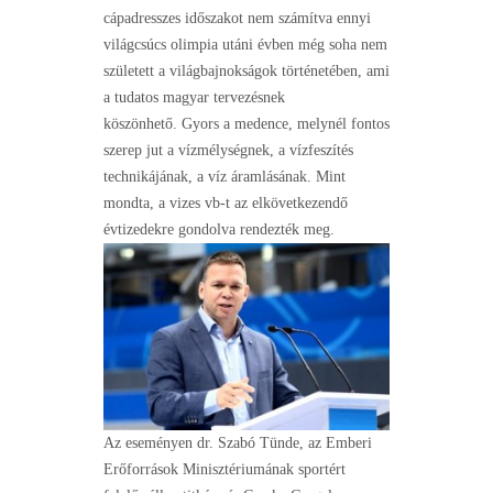
cápadresszes időszakot nem számítva ennyi
világcsúcs olimpia utáni évben még soha nem
született a világbajnokságok történetében, ami
a tudatos magyar tervezésnek
köszönhető. Gyors a medence, melynél fontos
szerep jut a vízmélységnek, a vízfeszítés
technikájának, a víz áramlásának. Mint
mondta, a vizes vb-t az elkövetkezendő
évtizedekre gondolva rendezték meg.
Az eseményen dr. Szabó Tünde, az Emberi
Erőforrások Minisztériumának sportért