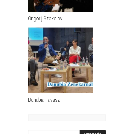
Grigorij Szokolov
Danubia Tavasz