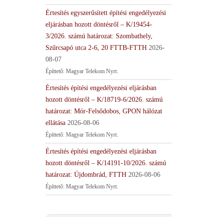
Értesítés egyszerűsített építési engedélyezési
eljárásban hozott döntésről – K/19454-
3/2026. számú határozat: Szombathely,
Szűrcsapó utca 2-6, 20 FTTB-FTTH
2026-
08-07
Építtető: Magyar Telekom Nyrt.
Értesítés építési engedélyezési eljárásban
hozott döntésről – K/18719-6/2026. számú
határozat: Mór-Felsődobos, GPON hálózat
ellátása
2026-08-06
Építtető: Magyar Telekom Nyrt.
Értesítés építési engedélyezési eljárásban
hozott döntésről – K/14191-10/2026. számú
határozat: Újdombrád, FTTH
2026-08-06
Építtető: Magyar Telekom Nyrt.