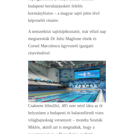
budapesti beruházásokért felelős
kormánybiztos – a magyar sajtó jelen lévő
képviselői részére.
A nemzetközi sajtótájékoztatót, már előző nap
megtartották Dr Julio Maglione elnök és
Cornel Marculescu ügyvezető igazgató
részvételével.
Csaknem félmillió, 485 ezer néző látta az öt
helyszínen a budapesti és balatonfüredi vizes
világbajnokság versenyeit – mondta Seszták
Miklós, akitől azt is megtudtuk, hogy a