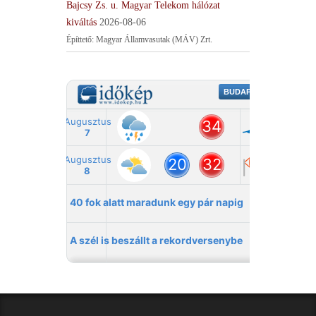
Bajcsy Zs. u. Magyar Telekom hálózat
kiváltás
2026-08-06
Építtető: Magyar Államvasutak (MÁV) Zrt.