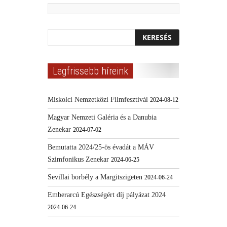
Legfrissebb híreink
Miskolci Nemzetközi Filmfesztivál
2024-08-12
Magyar Nemzeti Galéria és a Danubia
Zenekar
2024-07-02
Bemutatta 2024/25-ös évadát a MÁV
Szimfonikus Zenekar
2024-06-25
Sevillai borbély a Margitszigeten
2024-06-24
Emberarcú Egészségért díj pályázat 2024
2024-06-24