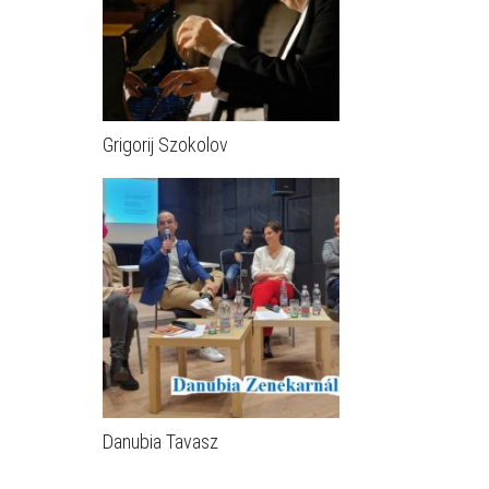
Grigorij Szokolov
Danubia Tavasz