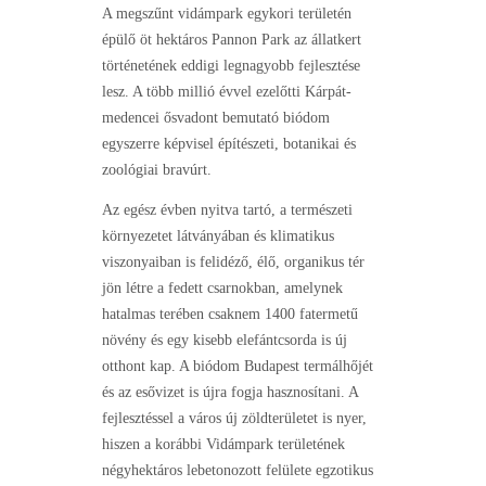
A megszűnt vidámpark egykori területén
épülő öt hektáros Pannon Park az állatkert
történetének eddigi legnagyobb fejlesztése
lesz. A több millió évvel ezelőtti Kárpát-
medencei ősvadont bemutató biódom
egyszerre képvisel építészeti, botanikai és
zoológiai bravúrt.
Az egész évben nyitva tartó, a természeti
környezetet látványában és klimatikus
viszonyaiban is felidéző, élő, organikus tér
jön létre a fedett csarnokban, amelynek
hatalmas terében csaknem 1400 fatermetű
növény és egy kisebb elefántcsorda is új
otthont kap. A biódom Budapest termálhőjét
és az esővizet is újra fogja hasznosítani. A
fejlesztéssel a város új zöldterületet is nyer,
hiszen a korábbi Vidámpark területének
négyhektáros lebetonozott felülete egzotikus