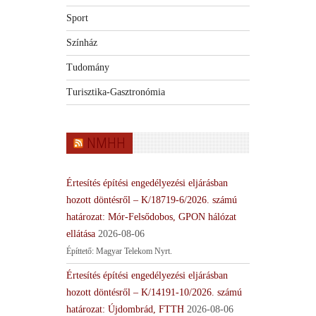
Sport
Színház
Tudomány
Turisztika-Gasztronómia
NMHH
Értesítés építési engedélyezési eljárásban
hozott döntésről – K/18719-6/2026. számú
határozat: Mór-Felsődobos, GPON hálózat
ellátása
2026-08-06
Építtető: Magyar Telekom Nyrt.
Értesítés építési engedélyezési eljárásban
hozott döntésről – K/14191-10/2026. számú
határozat: Újdombrád, FTTH
2026-08-06