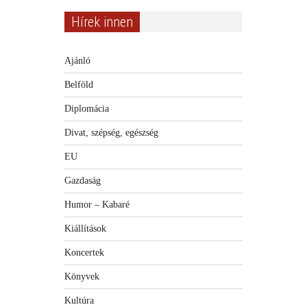
Hírek innen
Ajánló
Belföld
Diplomácia
Divat, szépség, egészség
EU
Gazdaság
Humor – Kabaré
Kiállítások
Koncertek
Könyvek
Kultúra