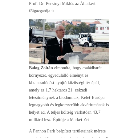
Prof. Dr. Persányi Miklós az Állatkert
főigazgatója is.
Balog Zoltán
elmondta, hogy családbarát
környezet, egyedülálló élményt és
kikapcsolódást nyújtó közösségi tér épül,
amely az 1,7 hektáros 21. századi
létesítménynek a biodómnak, Kelet-Európa
legnagyobb és legkorszerűbb akváriumának is
helyet ad. A teljes költség várhatóan 43,7
milliárd lesz. Építője a Market Zrt.
A Pannon Park beépített területeinek mérete