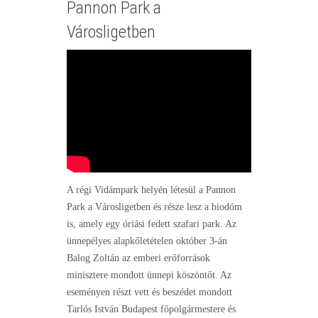
Pannon Park a
Városligetben
A régi Vidámpark helyén létesül a Pannon
Park a Városligetben és része lesz a biodóm
is, amely egy óriási fedett szafari park. Az
ünnepélyes alapkőletételen október 3-án
Balog Zoltán az emberi erőforrások
minisztere mondott ünnepi köszöntőt. Az
eseményen részt vett és beszédet mondott
Tarlós István Budapest főpolgármestere és