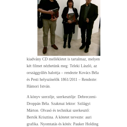
kiadvány CD mellékletet is tartalmaz, melyen
két filmet nézhetünk meg: Teleki László, az
országgyűlés halottja – rendezte Kovács Béla
és Pesti helyszínelők 1861/2011 – Rendezte:
Hámori István.
A könyv szerzője, szerkesztője: Debreczeni-
Droppán Béla. Szakmai lektor: Szilágyi
Márton. Olvasó és technikai szerkesztő:
Bertók Krisztina. A kötetet tervezte: auri
grafika. Nyomtatás és kötés: Pauker Holding