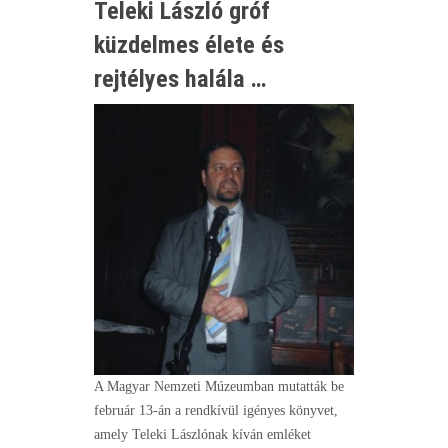
Teleki László gróf
küzdelmes élete és
rejtélyes halála …
A Magyar Nemzeti Múzeumban mutatták be
február 13-án a rendkívül igényes könyvet,
amely Teleki Lászlónak kíván emléket