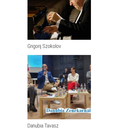
Grigorij Szokolov
Danubia Tavasz