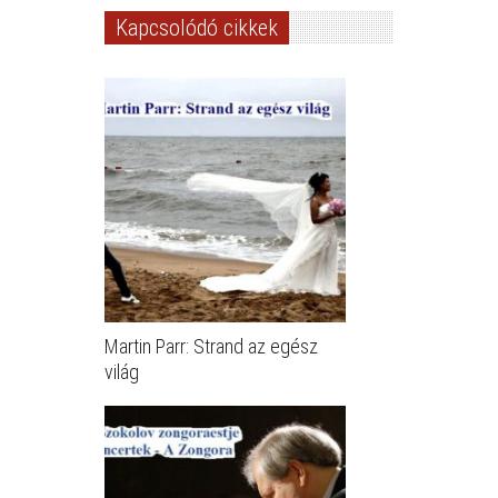
Kapcsolódó cikkek
Martin Parr: Strand az egész
világ