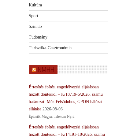
Kultúra
Sport
Színház
Tudomány
Turisztika-Gasztronómia
NMHH
Értesítés építési engedélyezési eljárásban
hozott döntésről – K/18719-6/2026. számú
határozat: Mór-Felsődobos, GPON hálózat
ellátása
2026-08-06
Építtető: Magyar Telekom Nyrt.
Értesítés építési engedélyezési eljárásban
hozott döntésről – K/14191-10/2026. számú