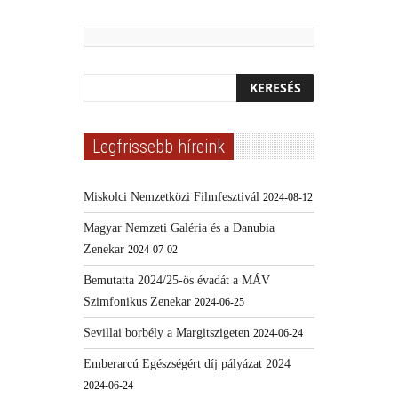
Legfrissebb híreink
Miskolci Nemzetközi Filmfesztivál
2024-08-12
Magyar Nemzeti Galéria és a Danubia
Zenekar
2024-07-02
Bemutatta 2024/25-ös évadát a MÁV
Szimfonikus Zenekar
2024-06-25
Sevillai borbély a Margitszigeten
2024-06-24
Emberarcú Egészségért díj pályázat 2024
2024-06-24