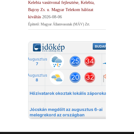
Kelebia vasútvonal fejlesztése, Kelebia,
Bajcsy Zs. u. Magyar Telekom hálózat
kiváltás
2026-08-06
Építtető: Magyar Államvasutak (MÁV) Zrt.