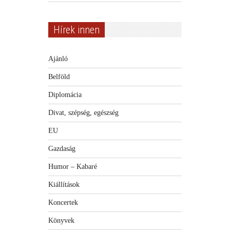
Hírek innen
Ajánló
Belföld
Diplomácia
Divat, szépség, egészség
EU
Gazdaság
Humor – Kabaré
Kiállítások
Koncertek
Könyvek