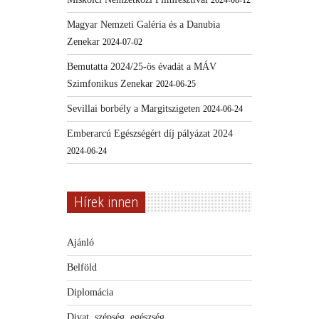
2024-08-12
Magyar Nemzeti Galéria és a Danubia
Zenekar
2024-07-02
Bemutatta 2024/25-ös évadát a MÁV
Szimfonikus Zenekar
2024-06-25
Sevillai borbély a Margitszigeten
2024-06-24
Emberarcú Egészségért díj pályázat 2024
2024-06-24
Hírek innen
Ajánló
Belföld
Diplomácia
Divat, szépség, egészség