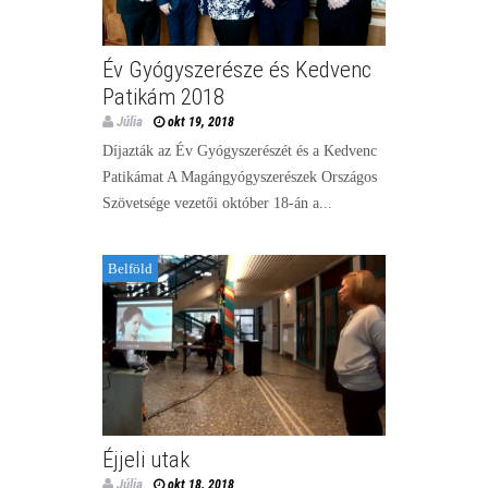
Év Gyógyszerésze és Kedvenc
Patikám 2018
Júlia
okt 19, 2018
Díjazták az Év Gyógyszerészét és a Kedvenc
Patikámat A Magángyógyszerészek Országos
Szövetsége vezetői október 18-án a...
Belföld
Éjjeli utak
Júlia
okt 18, 2018