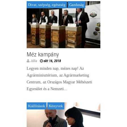
Divat, szépség, egészség
Gazdaság
Méz kampány
Júlia
okt 16, 2018
Legyen minden nap, mézes nap! Az
Agrárminisztérium, az Agrármarketing
Centrum, az Országos Magyar Méhészeti
Egyesület és a Nemzeti...
Kiállítások
Könyvek