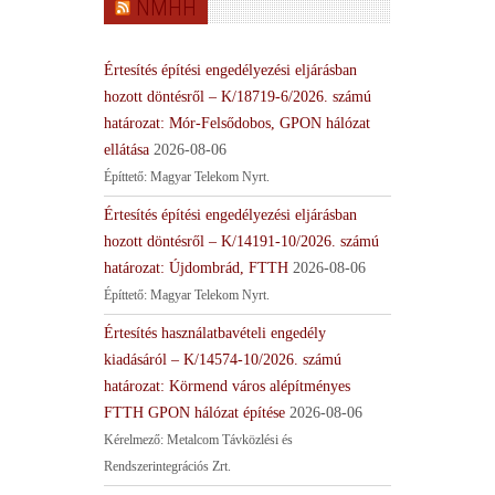
NMHH
Értesítés építési engedélyezési eljárásban
hozott döntésről – K/18719-6/2026. számú
határozat: Mór-Felsődobos, GPON hálózat
ellátása
2026-08-06
Építtető: Magyar Telekom Nyrt.
Értesítés építési engedélyezési eljárásban
hozott döntésről – K/14191-10/2026. számú
határozat: Újdombrád, FTTH
2026-08-06
Építtető: Magyar Telekom Nyrt.
Értesítés használatbavételi engedély
kiadásáról – K/14574-10/2026. számú
határozat: Körmend város alépítményes
FTTH GPON hálózat építése
2026-08-06
Kérelmező: Metalcom Távközlési és
Rendszerintegrációs Zrt.