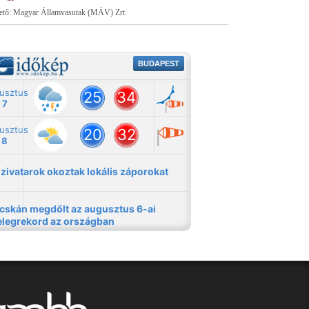
tető: Magyar Államvasutak (MÁV) Zrt.