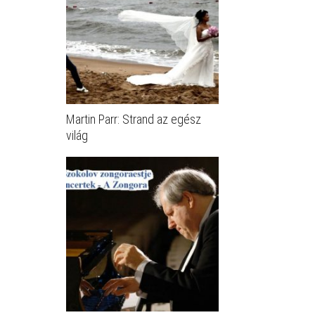
Martin Parr: Strand az egész
világ