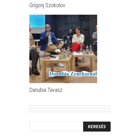
Grigorij Szokolov
Danubia Tavasz