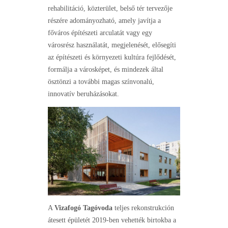
rehabilitáció, közterület, belső tér tervezője
részére adományozható, amely javítja a
főváros építészeti arculatát vagy egy
városrész használatát, megjelenését, elősegíti
az építészeti és környezeti kultúra fejlődését,
formálja a városképet, és mindezek által
ösztönzi a további magas színvonalú,
innovatív beruházásokat.
A
Vizafogó Tagóvoda
teljes rekonstrukción
átesett épületét 2019-ben vehették birtokba a