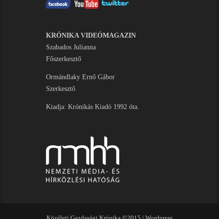
KRÓNIKA VIDEÓMAGAZIN
Szabados Julianna
Főszerkesztő
Ormándlaky Ernő Gábor
Szerkesztő
Kiadja: Krónikás Kiadó 1992 óta.
Közéleti Gazdasági Krónika ©2015 |
Wordpress