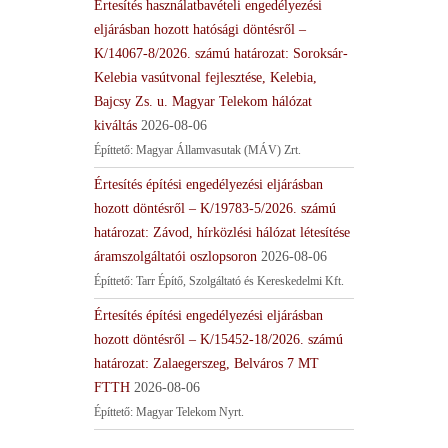
Értesítés használatbavételi engedélyezési
eljárásban hozott hatósági döntésről –
K/14067-8/2026. számú határozat: Soroksár-
Kelebia vasútvonal fejlesztése, Kelebia,
Bajcsy Zs. u. Magyar Telekom hálózat
kiváltás
2026-08-06
Építtető: Magyar Államvasutak (MÁV) Zrt.
Értesítés építési engedélyezési eljárásban
hozott döntésről – K/19783-5/2026. számú
határozat: Závod, hírközlési hálózat létesítése
áramszolgáltatói oszlopsoron
2026-08-06
Építtető: Tarr Építő, Szolgáltató és Kereskedelmi Kft.
Értesítés építési engedélyezési eljárásban
hozott döntésről – K/15452-18/2026. számú
határozat: Zalaegerszeg, Belváros 7 MT
FTTH
2026-08-06
Építtető: Magyar Telekom Nyrt.