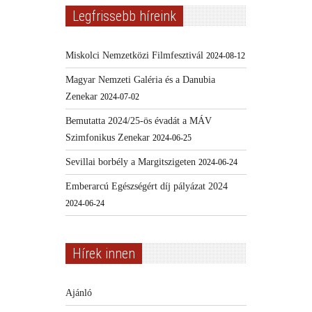
Legfrissebb híreink
Miskolci Nemzetközi Filmfesztivál
2024-08-12
Magyar Nemzeti Galéria és a Danubia
Zenekar
2024-07-02
Bemutatta 2024/25-ös évadát a MÁV
Szimfonikus Zenekar
2024-06-25
Sevillai borbély a Margitszigeten
2024-06-24
Emberarcú Egészségért díj pályázat 2024
2024-06-24
Hírek innen
Ajánló