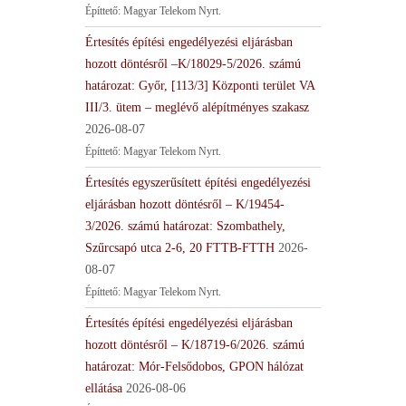
Építtető: Magyar Telekom Nyrt.
Értesítés építési engedélyezési eljárásban
hozott döntésről –K/18029-5/2026. számú
határozat: Győr, [113/3] Központi terület VA
III/3. ütem – meglévő alépítményes szakasz
2026-08-07
Építtető: Magyar Telekom Nyrt.
Értesítés egyszerűsített építési engedélyezési
eljárásban hozott döntésről – K/19454-
3/2026. számú határozat: Szombathely,
Szűrcsapó utca 2-6, 20 FTTB-FTTH
2026-
08-07
Építtető: Magyar Telekom Nyrt.
Értesítés építési engedélyezési eljárásban
hozott döntésről – K/18719-6/2026. számú
határozat: Mór-Felsődobos, GPON hálózat
ellátása
2026-08-06