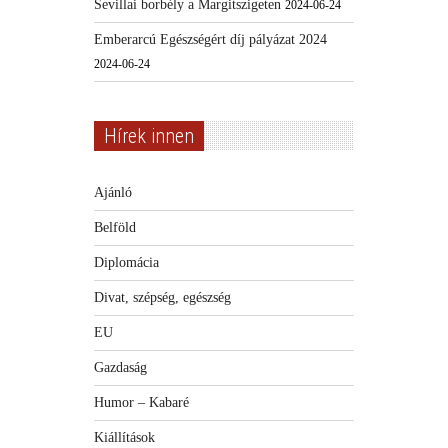
Sevillai borbély a Margitszigeten
2024-06-24
Emberarcú Egészségért díj pályázat 2024
2024-06-24
Hírek innen
Ajánló
Belföld
Diplomácia
Divat, szépség, egészség
EU
Gazdaság
Humor – Kabaré
Kiállítások