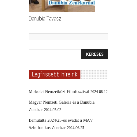
Danubia Tavasz
Legfrissebb híreink
Miskolci Nemzetközi Filmfesztivál
2024-08-12
Magyar Nemzeti Galéria és a Danubia
Zenekar
2024-07-02
Bemutatta 2024/25-ös évadát a MÁV
Szimfonikus Zenekar
2024-06-25