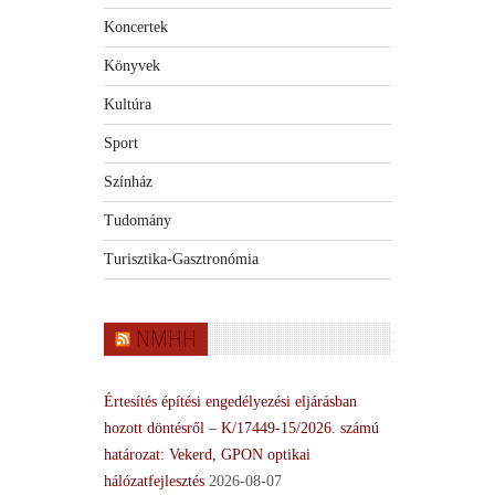
Koncertek
Könyvek
Kultúra
Sport
Színház
Tudomány
Turisztika-Gasztronómia
NMHH
Értesítés építési engedélyezési eljárásban
hozott döntésről – K/17449-15/2026. számú
határozat: Vekerd, GPON optikai
hálózatfejlesztés
2026-08-07