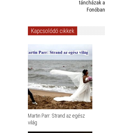
táncházak a
Fonóban
Kapcsolódó cikkek
Martin Parr: Strand az egész
világ