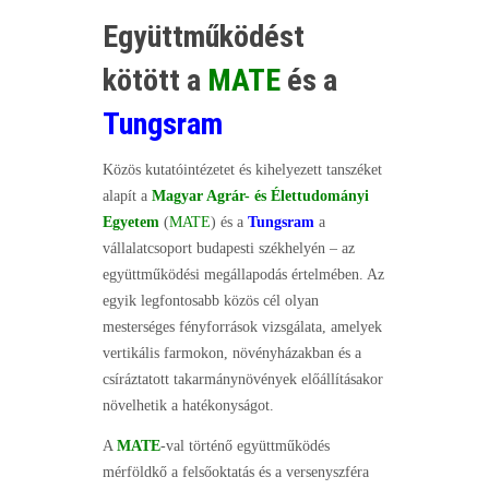
Együttműködést
kötött a
MATE
és a
Tungsram
Közös kutatóintézetet és kihelyezett tanszéket
alapít a
Magyar Agrár- és Élettudományi
Egyetem
(
MATE
) és a
Tungsram
a
vállalatcsoport budapesti székhelyén – az
együttműködési megállapodás értelmében. Az
egyik legfontosabb közös cél olyan
mesterséges fényforrások vizsgálata, amelyek
vertikális farmokon, növényházakban és a
csíráztatott takarmánynövények előállításakor
növelhetik a hatékonyságot.
A
MATE
-val történő együttműködés
mérföldkő a felsőoktatás és a versenyszféra