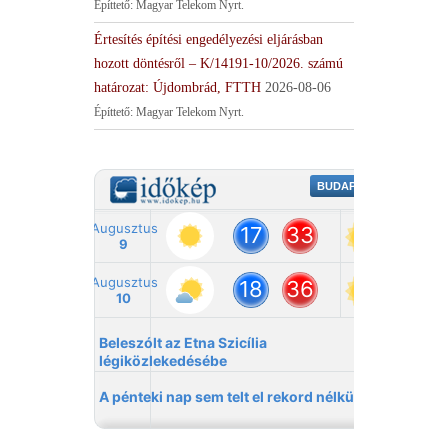
Építtető: Magyar Telekom Nyrt.
Értesítés építési engedélyezési eljárásban
hozott döntésről – K/14191-10/2026. számú
határozat: Újdombrád, FTTH
2026-08-06
Építtető: Magyar Telekom Nyrt.