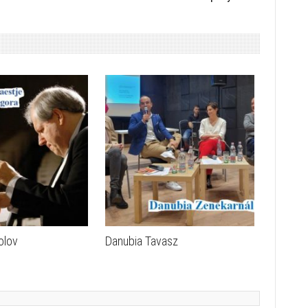
olov
Danubia Tavasz