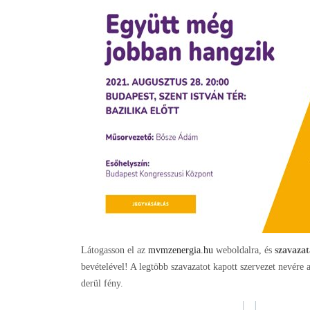
Látogasson el az
mvmzenergia.hu
weboldalra, és
szavazat
bevételével! A legtöbb szavazatot kapott szervezet nevé
derül fény.