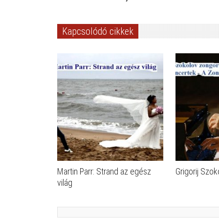
Kapcsolódó cikkek
Martin Parr: Strand az egész
Grigorij Szok
világ