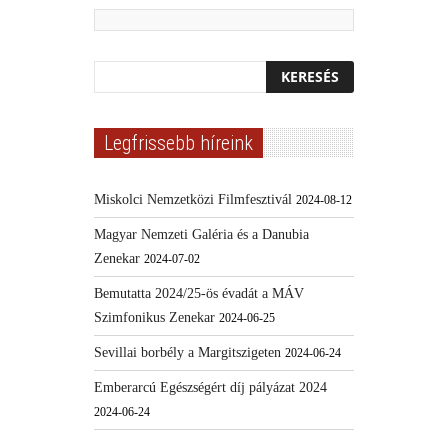
Legfrissebb híreink
Miskolci Nemzetközi Filmfesztivál
2024-08-12
Magyar Nemzeti Galéria és a Danubia
Zenekar
2024-07-02
Bemutatta 2024/25-ös évadát a MÁV
Szimfonikus Zenekar
2024-06-25
Sevillai borbély a Margitszigeten
2024-06-24
Emberarcú Egészségért díj pályázat 2024
2024-06-24