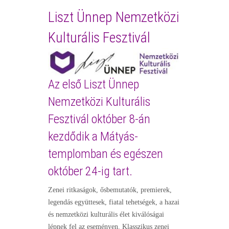
Liszt Ünnep Nemzetközi
Kulturális Fesztivál
Az első Liszt Ünnep
Nemzetközi Kulturális
Fesztivál október 8-án
kezdődik a Mátyás-
templomban és egészen
október 24-ig tart.
Zenei ritkaságok, ősbemutatók, premierek,
legendás együttesek, fiatal tehetségek, a hazai
és nemzetközi kulturális élet kiválóságai
lépnek fel az eseményen. Klasszikus zenei