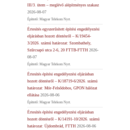
III/3. ütem – meglévő alépítményes szakasz
2026-08-07
Építtető: Magyar Telekom Nyrt.
Értesítés egyszerűsített építési engedélyezési
eljárásban hozott döntésről – K/19454-
3/2026. számú határozat: Szombathely,
Szűrcsapó utca 2-6, 20 FTTB-FTTH
2026-
08-07
Építtető: Magyar Telekom Nyrt.
Értesítés építési engedélyezési eljárásban
hozott döntésről – K/18719-6/2026. számú
határozat: Mór-Felsődobos, GPON hálózat
ellátása
2026-08-06
Építtető: Magyar Telekom Nyrt.
Értesítés építési engedélyezési eljárásban
hozott döntésről – K/14191-10/2026. számú
határozat: Újdombrád, FTTH
2026-08-06