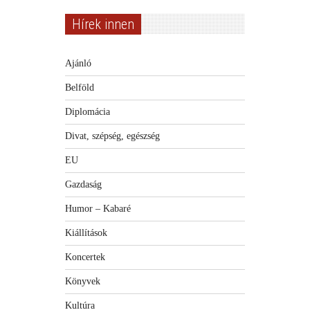
Hírek innen
Ajánló
Belföld
Diplomácia
Divat, szépség, egészség
EU
Gazdaság
Humor – Kabaré
Kiállítások
Koncertek
Könyvek
Kultúra