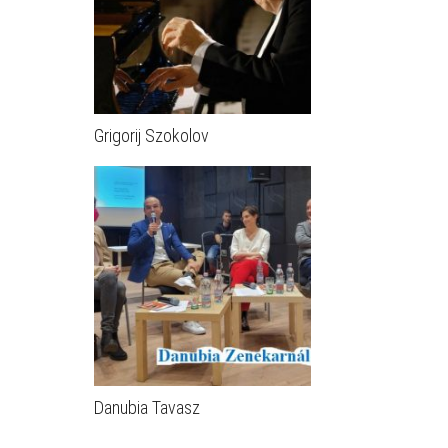
Grigorij Szokolov
Danubia Tavasz