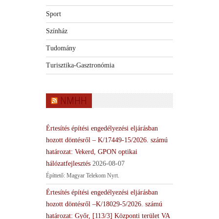
Sport
Színház
Tudomány
Turisztika-Gasztronómia
NMHH
Értesítés építési engedélyezési eljárásban
hozott döntésről – K/17449-15/2026. számú
határozat: Vekerd, GPON optikai
hálózatfejlesztés
2026-08-07
Építtető: Magyar Telekom Nyrt.
Értesítés építési engedélyezési eljárásban
hozott döntésről –K/18029-5/2026. számú
határozat: Győr, [113/3] Központi terület VA