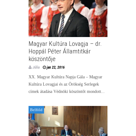
Magyar Kultúra Lovagja – dr.
Hoppál Péter Államtitkár
köszöntője
Júlia
jan 22, 2016
XX. Magyar Kultúra Napja Gála – Magyar
Kultúra Lovagjai és az Örökség Serlegek
címek átadása Védnöki köszöntőt mondott...
Belföld