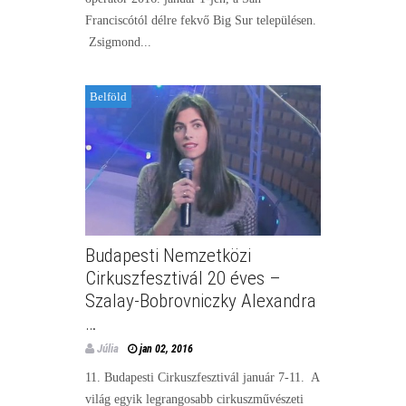
Franciscótól délre fekvő Big Sur településen.
Zsigmond...
Belföld
Budapesti Nemzetközi
Cirkuszfesztivál 20 éves –
Szalay-Bobrovniczky Alexandra
…
Júlia
jan 02, 2016
11. Budapesti Cirkuszfesztivál január 7-11. A
világ egyik legrangosabb cirkuszművészeti