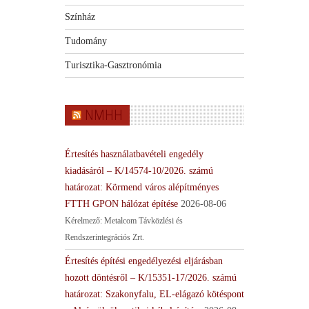
Színház
Tudomány
Turisztika-Gasztronómia
NMHH
Értesítés használatbavételi engedély
kiadásáról – K/14574-10/2026. számú
határozat: Körmend város alépítményes
FTTH GPON hálózat építése
2026-08-06
Kérelmező: Metalcom Távközlési és
Rendszerintegrációs Zrt.
Értesítés építési engedélyezési eljárásban
hozott döntésről – K/15351-17/2026. számú
határozat: Szakonyfalu, EL-elágazó kötéspont