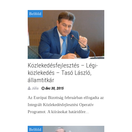
Belföld
Közlekedésfejlesztés – Légi-
közlekedés – Tasó László,
államtitkár
Júlia
dec 30, 2015
Az Európai Bizottság februárban elfogadta az
Integrált Közlekedésfejlesztési Operatív
Programot. A kiírásokat határidőre...
Belföld