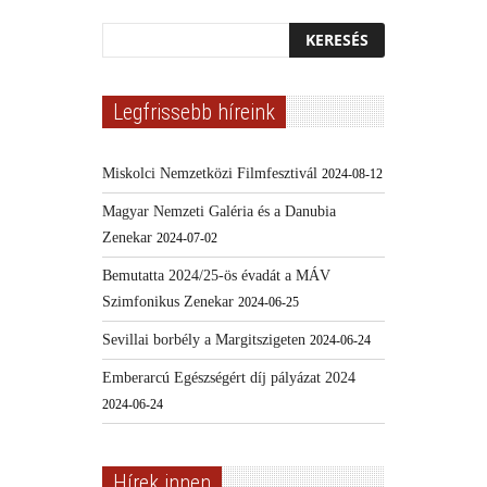
Legfrissebb híreink
Miskolci Nemzetközi Filmfesztivál
2024-08-12
Magyar Nemzeti Galéria és a Danubia
Zenekar
2024-07-02
Bemutatta 2024/25-ös évadát a MÁV
Szimfonikus Zenekar
2024-06-25
Sevillai borbély a Margitszigeten
2024-06-24
Emberarcú Egészségért díj pályázat 2024
2024-06-24
Hírek innen