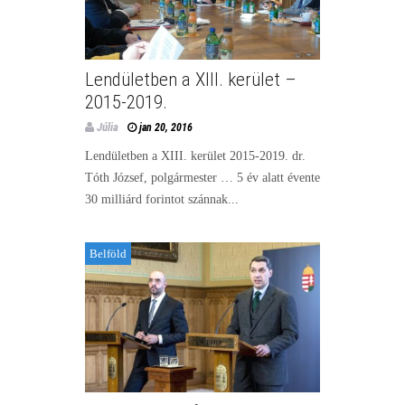
Lendületben a XIII. kerület –
2015-2019.
Júlia
jan 20, 2016
Lendületben a XIII. kerület 2015-2019. dr.
Tóth József, polgármester … 5 év alatt évente
30 milliárd forintot szánnak...
Belföld