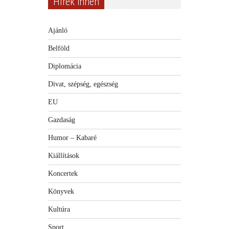
Hírek innen
Ajánló
Belföld
Diplomácia
Divat, szépség, egészség
EU
Gazdaság
Humor – Kabaré
Kiállítások
Koncertek
Könyvek
Kultúra
Sport