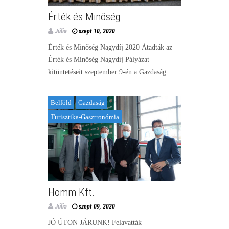
Érték és Minőség
Júlia
szept 10, 2020
Érték és Minőség Nagydíj 2020 Átadták az
Érték és Minőség Nagydíj Pályázat
kitüntetéseit szeptember 9-én a Gazdaság...
Belföld
Gazdaság
Turisztika-Gasztronómia
Homm Kft.
Júlia
szept 09, 2020
JÓ ÚTON JÁRUNK! Felavatták