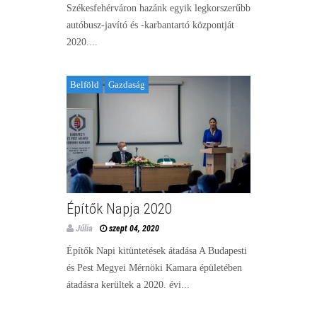
Székesfehérváron hazánk egyik legkorszerűbb
autóbusz-javító és -karbantartó központját
2020....
Belföld
Gazdaság
Építők Napja 2020
Júlia
szept 04, 2020
Építők Napi kitüntetések átadása A Budapesti
és Pest Megyei Mérnöki Kamara épületében
átadásra kerültek a 2020. évi...