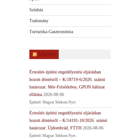
Színház
Tudomány
Turisztika-Gasztronómia
NMHH
Értesítés építési engedélyezési eljárásban
hozott döntésről – K/18719-6/2026. számú
határozat: Mór-Felsődobos, GPON hálózat
ellátása
2026-08-06
Építtető: Magyar Telekom Nyrt.
Értesítés építési engedélyezési eljárásban
hozott döntésről – K/14191-10/2026. számú
határozat: Újdombrád, FTTH
2026-08-06
Építtető: Magyar Telekom Nyrt.