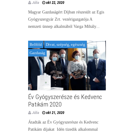
Júlia
okt 22, 2020
Magyar Gazdaságért Díjban részesült az Egis
Gyógyszergyár Zrt. vezérigazgatója A
nemzeti ünnep alkalmából Varga Mihály...
Belföld
Divat, szépség, egészség
Gazdaság
Év Gyógyszerésze és Kedvenc
Patikám 2020
Júlia
okt 21, 2020
Átadták az Év Gyógyszerésze és Kedvenc
Patikám díjakat Idén tizedik alkalommal