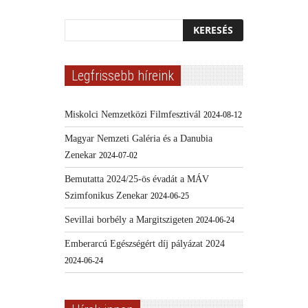
Legfrissebb híreink
Miskolci Nemzetközi Filmfesztivál
2024-08-12
Magyar Nemzeti Galéria és a Danubia
Zenekar
2024-07-02
Bemutatta 2024/25-ös évadát a MÁV
Szimfonikus Zenekar
2024-06-25
Sevillai borbély a Margitszigeten
2024-06-24
Emberarcú Egészségért díj pályázat 2024
2024-06-24