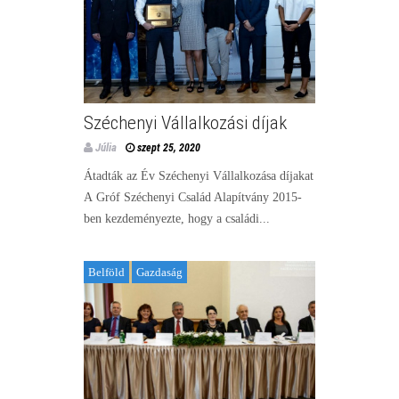
Széchenyi Vállalkozási díjak
Júlia
szept 25, 2020
Átadták az Év Széchenyi Vállalkozása díjakat
A Gróf Széchenyi Család Alapítvány 2015-
ben kezdeményezte, hogy a családi...
Belföld
Gazdaság