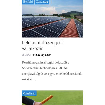
Belföld
Gazdaság
Példamutató szegedi
vállalkozás
Júlia
nov 28, 2022
Rezsitámogatással segíti dolgozóit a
SolvElectric Technologies Kft. Az
energiaválság és az egyre emelkedő rezsiárak
sokakat...
Gazdaság