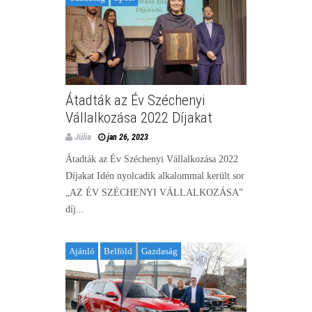
Átadták az Év Széchenyi
Vállalkozása 2022 Díjakat
Júlia
jan 26, 2023
Átadták az Év Széchenyi Vállalkozása 2022
Díjakat Idén nyolcadik alkalommal került sor
„AZ ÉV SZÉCHENYI VÁLLALKOZÁSA”
díj...
Ajánló
Belföld
Gazdaság