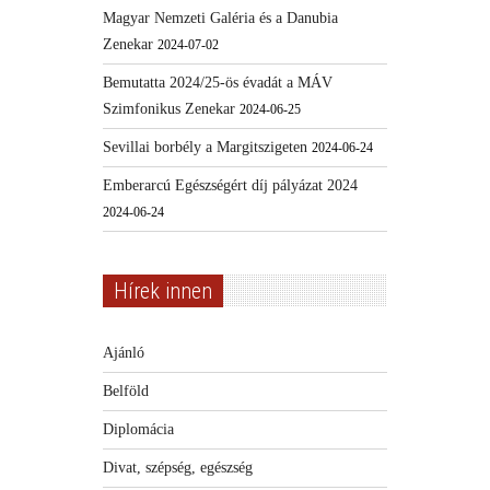
Magyar Nemzeti Galéria és a Danubia
Zenekar
2024-07-02
Bemutatta 2024/25-ös évadát a MÁV
Szimfonikus Zenekar
2024-06-25
Sevillai borbély a Margitszigeten
2024-06-24
Emberarcú Egészségért díj pályázat 2024
2024-06-24
Hírek innen
Ajánló
Belföld
Diplomácia
Divat, szépség, egészség