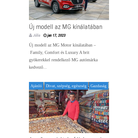
Új modell az MG kínálatában
Júlia
jan 17, 2023
Új modell az MG Motor kínálatában –
Family, Comfort és Luxury A brit
gyökerekkel rendelkező MG autómárka
kedvező...
Ajánló
Divat, szépség, egészség
Gazdaság