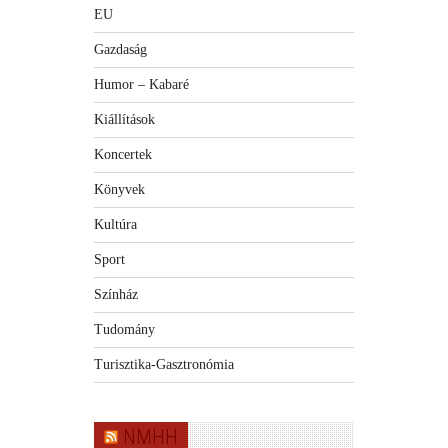
EU
Gazdaság
Humor – Kabaré
Kiállítások
Koncertek
Könyvek
Kultúra
Sport
Színház
Tudomány
Turisztika-Gasztronómia
NMHH