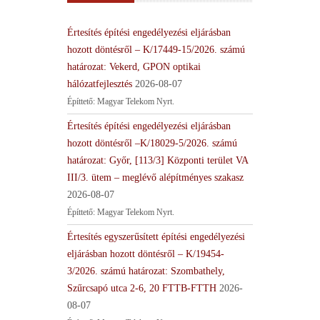
Értesítés építési engedélyezési eljárásban
hozott döntésről – K/17449-15/2026. számú
határozat: Vekerd, GPON optikai
hálózatfejlesztés
2026-08-07
Építtető: Magyar Telekom Nyrt.
Értesítés építési engedélyezési eljárásban
hozott döntésről –K/18029-5/2026. számú
határozat: Győr, [113/3] Központi terület VA
III/3. ütem – meglévő alépítményes szakasz
2026-08-07
Építtető: Magyar Telekom Nyrt.
Értesítés egyszerűsített építési engedélyezési
eljárásban hozott döntésről – K/19454-
3/2026. számú határozat: Szombathely,
Szűrcsapó utca 2-6, 20 FTTB-FTTH
2026-
08-07