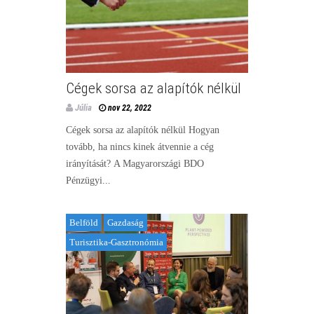
Cégek sorsa az alapítók nélkül
Júlia
nov 22, 2022
Cégek sorsa az alapítók nélkül Hogyan
tovább, ha nincs kinek átvennie a cég
irányítását? A Magyarországi BDO
Pénzügyi...
Belföld
Gazdaság
Turisztika-Gasztronómia