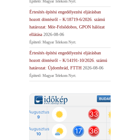
Építtető: Magyar Telekom Nyrt.
Értesítés építési engedélyezési eljárásban
hozott döntésről – K/18719-6/2026. számú
határozat: Mór-Felsődobos, GPON hálózat
ellátása
2026-08-06
Építtető: Magyar Telekom Nyrt.
Értesítés építési engedélyezési eljárásban
hozott döntésről – K/14191-10/2026. számú
határozat: Újdombrád, FTTH
2026-08-06
Építtető: Magyar Telekom Nyrt.