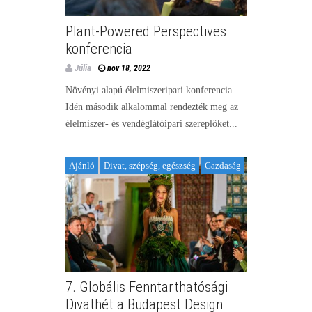
Plant-Powered Perspectives
konferencia
Júlia
nov 18, 2022
Növényi alapú élelmiszeripari konferencia
Idén második alkalommal rendezték meg az
élelmiszer- és vendéglátóipari szereplőket...
Ajánló
Divat, szépség, egészség
Gazdaság
7. Globális Fenntarthatósági
Divathét a Budapest Design