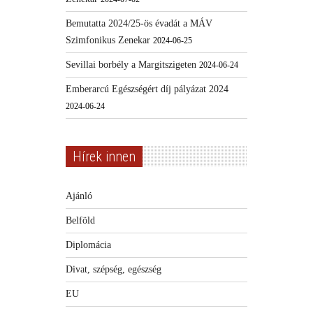
Bemutatta 2024/25-ös évadát a MÁV
Szimfonikus Zenekar
2024-06-25
Sevillai borbély a Margitszigeten
2024-06-24
Emberarcú Egészségért díj pályázat 2024
2024-06-24
Hírek innen
Ajánló
Belföld
Diplomácia
Divat, szépség, egészség
EU