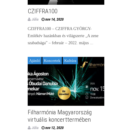
CZIFFRA100
Júlia
nov 14, 2020
CZIFFRA100 – CZIFFRA GYÖRGY-
Emlékév hazánkban és világszerte „A zene
szabadsága” – február – 2022. május ...
Ajánló
Koncertek
Kultúra
Filharmónia Magyarország
virtuális koncerttermében
Júlia
nov 12, 2020