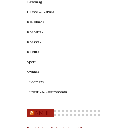
Gazdaság
Humor – Kabaré
Kiállítások
Koncertek
Könyvek
Kultúra
Sport
Színház
Tudomány
Turisztika-Gasztronómia
NMHH