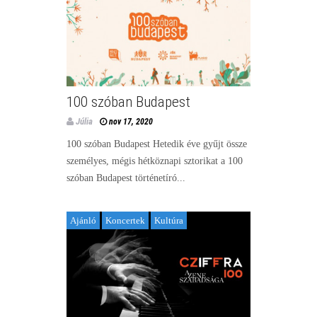
100 szóban Budapest
Júlia
nov 17, 2020
100 szóban Budapest Hetedik éve gyűjt össze
személyes, mégis hétköznapi sztorikat a 100
szóban Budapest történetíró...
Ajánló
Koncertek
Kultúra