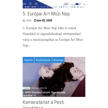
5. Európai Art Mozi Nap
Júlia
nov 03, 2020
5. Európai Art Mozi Nap Idén is remek
filmekkel és elgondolkodtató történetekkel
várja a mozirajongókat az Európai Art Mozi
Nap,...
Ajánló
Kiállítások
Kultúra
Kamaratárlat a Pesti