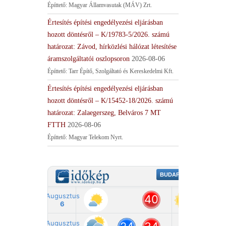
Építtető: Magyar Államvasutak (MÁV) Zrt.
Értesítés építési engedélyezési eljárásban
hozott döntésről – K/19783-5/2026. számú
határozat: Závod, hírközlési hálózat létesítése
áramszolgáltatói oszlopsoron
2026-08-06
Építtető: Tarr Építő, Szolgáltató és Kereskedelmi Kft.
Értesítés építési engedélyezési eljárásban
hozott döntésről – K/15452-18/2026. számú
határozat: Zalaegerszeg, Belváros 7 MT
FTTH
2026-08-06
Építtető: Magyar Telekom Nyrt.